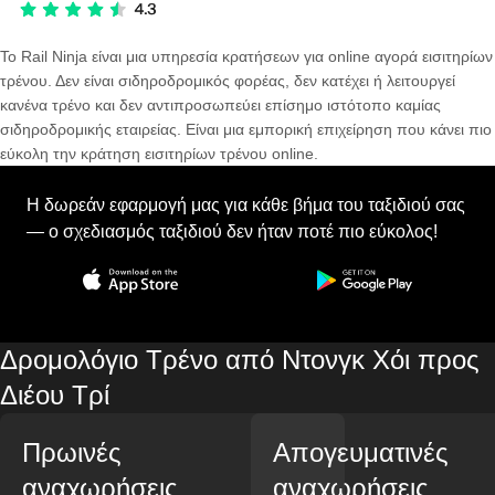
Το Rail Ninja είναι μια υπηρεσία κρατήσεων για online αγορά εισιτηρίων
τρένου. Δεν είναι σιδηροδρομικός φορέας, δεν κατέχει ή λειτουργεί
κανένα τρένο και δεν αντιπροσωπεύει επίσημο ιστότοπο καμίας
σιδηροδρομικής εταιρείας. Είναι μια εμπορική επιχείρηση που κάνει πιο
εύκολη την κράτηση εισιτηρίων τρένου online.
Η δωρεάν εφαρμογή μας για κάθε βήμα του ταξιδιού σας
— ο σχεδιασμός ταξιδιού δεν ήταν ποτέ πιο εύκολος!
Δρομολόγιο Τρένο από Ντονγκ Χόι προς
Διέου Τρί
Πρωινές
Απογευματινές
αναχωρήσεις
αναχωρήσεις