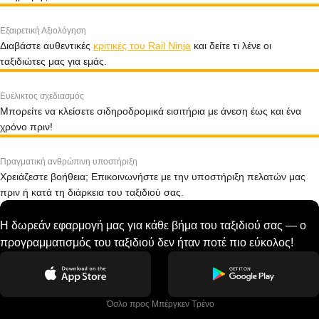
Εξαιρετική Αξιολόγηση
Διαβάστε αυθεντικές
κριτικές του Rail Ninja
και δείτε τι λένε οι
ταξιδιώτες μας για εμάς.
Ευέλικτος σχεδιασμός
Μπορείτε να κλείσετε σιδηροδρομικά εισιτήρια με άνεση έως και ένα
χρόνο πριν!
Πραγματική ανθρώπινη υποστήριξη
Χρειάζεστε βοήθεια; Επικοινωνήστε με την υποστήριξη πελατών μας
πριν ή κατά τη διάρκεια του ταξιδιού σας.
Η δωρεάν εφαρμογή μας για κάθε βήμα του ταξιδιού σας — ο
προγραμματισμός του ταξιδιού δεν ήταν ποτέ πιο εύκολος!
 Όσλο προς Μπέργκεν Tρένο