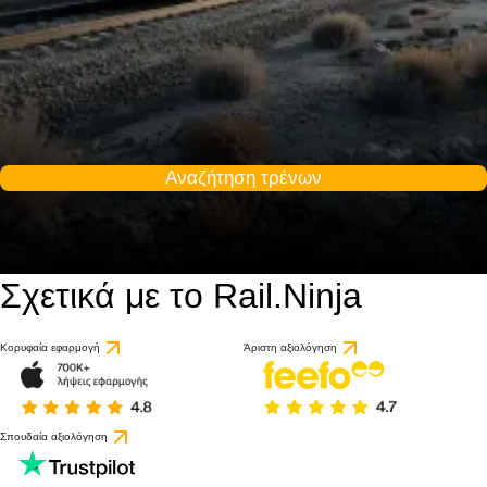
Αναζήτηση τρένων
Σχετικά με το Rail.Ninja
Κορυφαία εφαρμογή
Άριστη αξιολόγηση
Σπουδαία αξιολόγηση