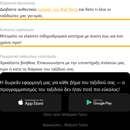
Εξαιρετική Αξιολόγηση
Διαβάστε αυθεντικές
κριτικές του Rail Ninja
και δείτε τι λένε οι
ταξιδιώτες μας για εμάς.
Ευέλικτος σχεδιασμός
Μπορείτε να κλείσετε σιδηροδρομικά εισιτήρια με άνεση έως και ένα
χρόνο πριν!
Πραγματική ανθρώπινη υποστήριξη
Χρειάζεστε βοήθεια; Επικοινωνήστε με την υποστήριξη πελατών μας
πριν ή κατά τη διάρκεια του ταξιδιού σας.
Η δωρεάν εφαρμογή μας για κάθε βήμα του ταξιδιού σας — ο
προγραμματισμός του ταξιδιού δεν ήταν ποτέ πιο εύκολος!
 Όσλο προς Μπέργκεν Tρένο
 Βαρκελώνη – Μαδρίτη Tρένο