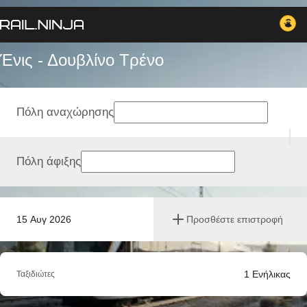
Ένις - Δουβλίνο Tρένο
Πόλη αναχώρησης
Πόλη άφιξης
15 Αυγ 2026
Προσθέστε επιστροφή
1
Ενήλικας
Ταξιδιώτες