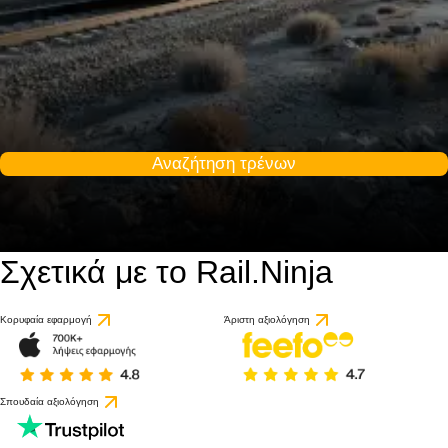
Αναζήτηση τρένων
Σχετικά με το Rail.Ninja
Κορυφαία εφαρμογή
Άριστη αξιολόγηση
Σπουδαία αξιολόγηση