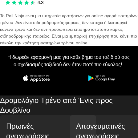
Το Rail Ninja είναι μια υπηρεσία κρατήσεων για online αγορά εισιτηρίων
τρένου. Δεν είναι σιδηροδρομικός φορέας, δεν κατέχει ή λειτουργεί
κανένα τρένο και δεν αντιπροσωπεύει επίσημο ιστότοπο καμίας
σιδηροδρομικής εταιρείας. Είναι μια εμπορική επιχείρηση που κάνει πιο
εύκολη την κράτηση εισιτηρίων τρένου online.
Η δωρεάν εφαρμογή μας για κάθε βήμα του ταξιδιού σας
— ο σχεδιασμός ταξιδιού δεν ήταν ποτέ πιο εύκολος!
Δρομολόγιο Τρένο από Ένις προς
Δουβλίνο
Πρωινές
Απογευματινές
αναχωρήσεις
αναχωρήσεις