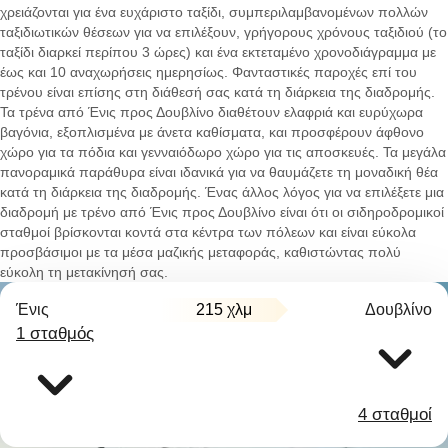
χρειάζονται για ένα ευχάριστο ταξίδι, συμπεριλαμβανομένων πολλών
ταξιδιωτικών θέσεων για να επιλέξουν, γρήγορους χρόνους ταξιδιού (το
ταξίδι διαρκεί περίπου 3 ώρες) και ένα εκτεταμένο χρονοδιάγραμμα με
έως και 10 αναχωρήσεις ημερησίως. Φανταστικές παροχές επί του
τρένου είναι επίσης στη διάθεσή σας κατά τη διάρκεια της διαδρομής.
Τα τρένα από Ένις προς Δουβλίνο διαθέτουν ελαφριά και ευρύχωρα
βαγόνια, εξοπλισμένα με άνετα καθίσματα, και προσφέρουν άφθονο
χώρο για τα πόδια και γενναιόδωρο χώρο για τις αποσκευές. Τα μεγάλα
πανοραμικά παράθυρα είναι ιδανικά για να θαυμάζετε τη μοναδική θέα
κατά τη διάρκεια της διαδρομής. Ένας άλλος λόγος για να επιλέξετε μια
διαδρομή με τρένο από Ένις προς Δουβλίνο είναι ότι οι σιδηροδρομικοί
σταθμοί βρίσκονται κοντά στα κέντρα των πόλεων και είναι εύκολα
προσβάσιμοι με τα μέσα μαζικής μεταφοράς, καθιστώντας πολύ
εύκολη τη μετακίνησή σας.
Ένις
215 χλμ
Δουβλίνο
1 σταθμός
4 σταθμοί