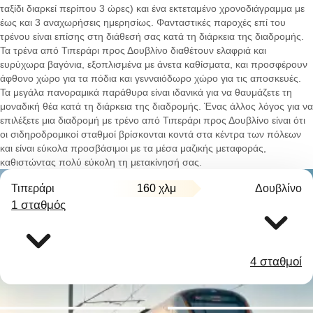
ταξίδι διαρκεί περίπου 3 ώρες) και ένα εκτεταμένο χρονοδιάγραμμα με
έως και 3 αναχωρήσεις ημερησίως. Φανταστικές παροχές επί του
τρένου είναι επίσης στη διάθεσή σας κατά τη διάρκεια της διαδρομής.
Τα τρένα από Τιπεράρι προς Δουβλίνο διαθέτουν ελαφριά και
ευρύχωρα βαγόνια, εξοπλισμένα με άνετα καθίσματα, και προσφέρουν
άφθονο χώρο για τα πόδια και γενναιόδωρο χώρο για τις αποσκευές.
Τα μεγάλα πανοραμικά παράθυρα είναι ιδανικά για να θαυμάζετε τη
μοναδική θέα κατά τη διάρκεια της διαδρομής. Ένας άλλος λόγος για να
επιλέξετε μια διαδρομή με τρένο από Τιπεράρι προς Δουβλίνο είναι ότι
οι σιδηροδρομικοί σταθμοί βρίσκονται κοντά στα κέντρα των πόλεων
και είναι εύκολα προσβάσιμοι με τα μέσα μαζικής μεταφοράς,
καθιστώντας πολύ εύκολη τη μετακίνησή σας.
Τιπεράρι
160 χλμ
Δουβλίνο
1 σταθμός
4 σταθμοί