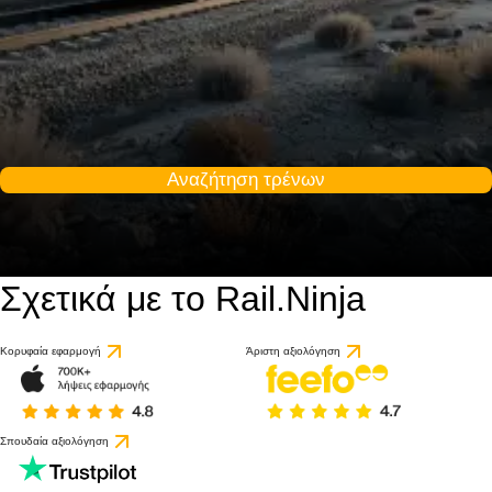
Αναζήτηση τρένων
Σχετικά με το Rail.Ninja
Κορυφαία εφαρμογή
Άριστη αξιολόγηση
Σπουδαία αξιολόγηση