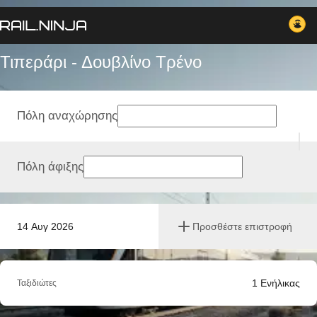
Τιπεράρι - Δουβλίνο Tρένο
Πόλη αναχώρησης
Πόλη άφιξης
14 Αυγ 2026
Προσθέστε επιστροφή
1
Ενήλικας
Ταξιδιώτες