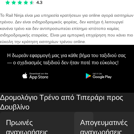
Το Rail Ninja είναι μια υπηρεσία κρατήσεων για online αγορά εισιτηρίων
τρένου. Δεν είναι σιδηροδρομικός φορέας, δεν κατέχει ή λειτουργεί
κανένα τρένο και δεν αντιπροσωπεύει επίσημο ιστότοπο καμίας
σιδηροδρομικής εταιρείας. Είναι μια εμπορική επιχείρηση που κάνει πιο
εύκολη την κράτηση εισιτηρίων τρένου online.
Η δωρεάν εφαρμογή μας για κάθε βήμα του ταξιδιού σας
— ο σχεδιασμός ταξιδιού δεν ήταν ποτέ πιο εύκολος!
Δρομολόγιο Τρένο από Τιπεράρι προς
Δουβλίνο
Πρωινές
Απογευματινές
αναχωρήσεις
αναχωρήσεις