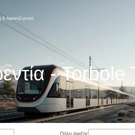
 & Αφρική
Σχετικά
ντία - Torbole
Πόλη άφιξης