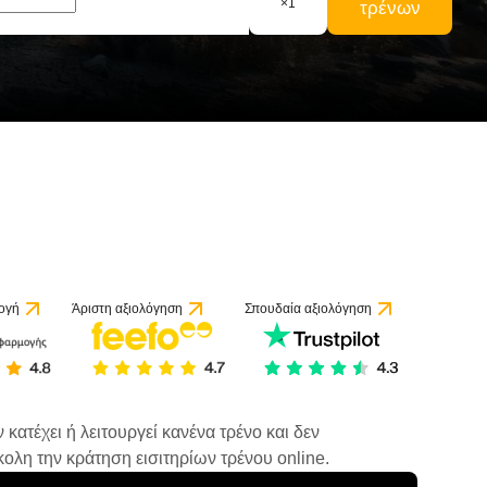
×
1
τρένων
ογή
Άριστη αξιολόγηση
Σπουδαία αξιολόγηση
κατέχει ή λειτουργεί κανένα τρένο και δεν
ολη την κράτηση εισιτηρίων τρένου online.