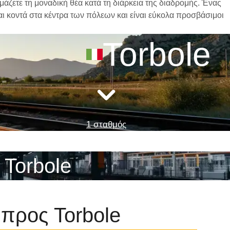
άζετε τη μοναδική θέα κατά τη διάρκεια της διαδρομής. Ένας
ται κοντά στα κέντρα των πόλεων και είναι εύκολα προσβάσιμοι
Torbole
1 σταθμός
 Torbole
 προς Torbole