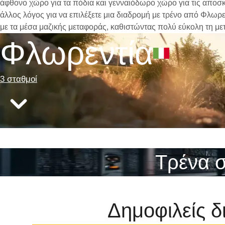
άφθονο χώρο για τα πόδια και γενναιόδωρο χώρο για τις αποσκε
άλλος λόγος για να επιλέξετε μια διαδρομή με τρένο από Φλωρε
με τα μέσα μαζικής μεταφοράς, καθιστώντας πολύ εύκολη τη με
Φλωρεντία
3 σταθμοί
Τρένα σ
Δημοφιλείς δ