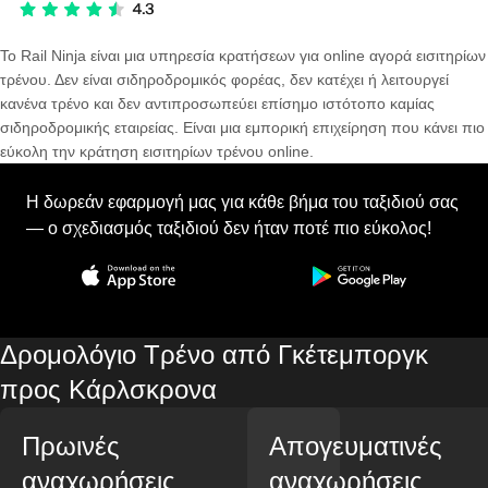
Το Rail Ninja είναι μια υπηρεσία κρατήσεων για online αγορά εισιτηρίων
τρένου. Δεν είναι σιδηροδρομικός φορέας, δεν κατέχει ή λειτουργεί
κανένα τρένο και δεν αντιπροσωπεύει επίσημο ιστότοπο καμίας
σιδηροδρομικής εταιρείας. Είναι μια εμπορική επιχείρηση που κάνει πιο
εύκολη την κράτηση εισιτηρίων τρένου online.
Η δωρεάν εφαρμογή μας για κάθε βήμα του ταξιδιού σας
— ο σχεδιασμός ταξιδιού δεν ήταν ποτέ πιο εύκολος!
Δρομολόγιο Τρένο από Γκέτεμποργκ
προς Κάρλσκρονα
Πρωινές
Απογευματινές
αναχωρήσεις
αναχωρήσεις