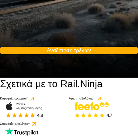
Αναζήτηση τρένων
Σχετικά με το Rail.Ninja
Κορυφαία εφαρμογή
Άριστη αξιολόγηση
Σπουδαία αξιολόγηση