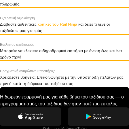
πληρωμής.
Εξαιρετική Αξιολόγηση
Διαβάστε αυθεντικές
κριτικές του Rail Ninja
και δείτε τι λένε οι
ταξιδιώτες μας για εμάς.
Ευέλικτος σχεδιασμός
Μπορείτε να κλείσετε σιδηροδρομικά εισιτήρια με άνεση έως και ένα
χρόνο πριν!
Πραγματική ανθρώπινη υποστήριξη
Χρειάζεστε βοήθεια; Επικοινωνήστε με την υποστήριξη πελατών μας
πριν ή κατά τη διάρκεια του ταξιδιού σας.
Η δωρεάν εφαρμογή μας για κάθε βήμα του ταξιδιού σας — ο
προγραμματισμός του ταξιδιού δεν ήταν ποτέ πιο εύκολος!
 Όσλο προς Μπέργκεν Tρένο