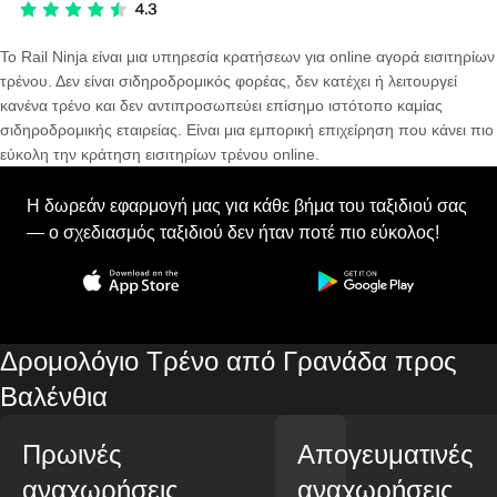
Το Rail Ninja είναι μια υπηρεσία κρατήσεων για online αγορά εισιτηρίων
τρένου. Δεν είναι σιδηροδρομικός φορέας, δεν κατέχει ή λειτουργεί
κανένα τρένο και δεν αντιπροσωπεύει επίσημο ιστότοπο καμίας
σιδηροδρομικής εταιρείας. Είναι μια εμπορική επιχείρηση που κάνει πιο
εύκολη την κράτηση εισιτηρίων τρένου online.
Η δωρεάν εφαρμογή μας για κάθε βήμα του ταξιδιού σας
— ο σχεδιασμός ταξιδιού δεν ήταν ποτέ πιο εύκολος!
Δρομολόγιο Τρένο από Γρανάδα προς
Βαλένθια
Πρωινές
Απογευματινές
αναχωρήσεις
αναχωρήσεις