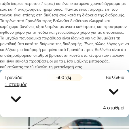
ταξίδι διαρκεί περίπου 7 ώρες) και ένα εκτεταμένο χρονοδιάγραμμα με
έως και 4 αναχωρήσεις ημερησίως. Φανταστικές παροχές επί του
τρένου είναι επίσης στη διάθεσή σας κατά τη διάρκεια της διαδρομής.
Τα τρένα από Γρανάδα προς Βαλένθια διαθέτουν ελαφριά και
ευρύχωρα βαγόνια, εξοπλισμένα με άνετα καθίσματα, και προσφέρουν
άφθονο χώρο για τα πόδια και γενναιόδωρο χώρο για τις αποσκευές.
Τα μεγάλα πανοραμικά παράθυρα είναι ιδανικά για να θαυμάζετε τη
μοναδική θέα κατά τη διάρκεια της διαδρομής. Ένας άλλος λόγος για να
επιλέξετε μια διαδρομή με τρένο από Γρανάδα προς Βαλένθια είναι ότι
οι σιδηροδρομικοί σταθμοί βρίσκονται κοντά στα κέντρα των πόλεων
και είναι εύκολα προσβάσιμοι με τα μέσα μαζικής μεταφοράς,
καθιστώντας πολύ εύκολη τη μετακίνησή σας.
Γρανάδα
600 χλμ
Βαλένθια
1 σταθμός
4 σταθμοί