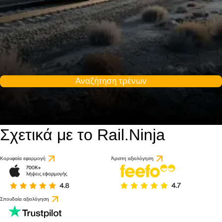
Αναζήτηση τρένων
Σχετικά με το Rail.Ninja
Κορυφαία εφαρμογή
Άριστη αξιολόγηση
Σπουδαία αξιολόγηση