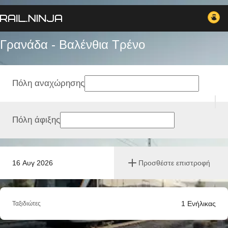
Γρανάδα - Βαλένθια Tρένο
Πόλη αναχώρησης
Πόλη άφιξης
16 Αυγ 2026
Προσθέστε επιστροφή
1
Ενήλικας
Ταξιδιώτες