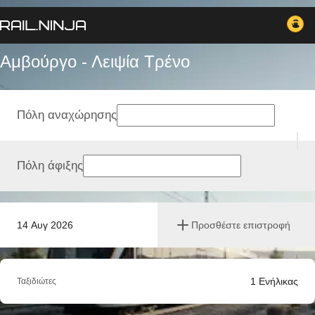
Αμβούργο - Λειψία Tρένο
Πόλη αναχώρησης
Πόλη άφιξης
14 Αυγ 2026
Προσθέστε επιστροφή
1
Ενήλικας
Ταξιδιώτες