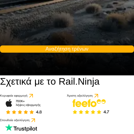
Αναζήτηση τρένων
Σχετικά με το Rail.Ninja
9.2 / 10
βάσει 1 κριτικής
Κορυφαία εφαρμογή
Άριστη αξιολόγηση
Σπουδαία αξιολόγηση