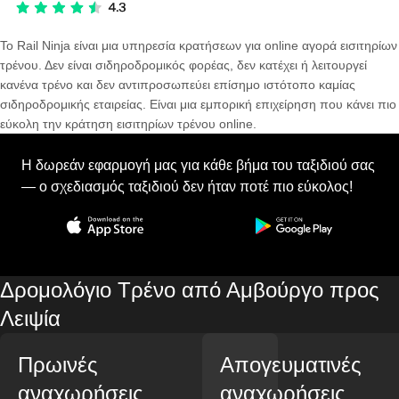
Το Rail Ninja είναι μια υπηρεσία κρατήσεων για online αγορά εισιτηρίων
τρένου. Δεν είναι σιδηροδρομικός φορέας, δεν κατέχει ή λειτουργεί
κανένα τρένο και δεν αντιπροσωπεύει επίσημο ιστότοπο καμίας
σιδηροδρομικής εταιρείας. Είναι μια εμπορική επιχείρηση που κάνει πιο
εύκολη την κράτηση εισιτηρίων τρένου online.
Η δωρεάν εφαρμογή μας για κάθε βήμα του ταξιδιού σας
— ο σχεδιασμός ταξιδιού δεν ήταν ποτέ πιο εύκολος!
Δρομολόγιο Τρένο από Αμβούργο προς
Λειψία
Πρωινές
Απογευματινές
αναχωρήσεις
αναχωρήσεις