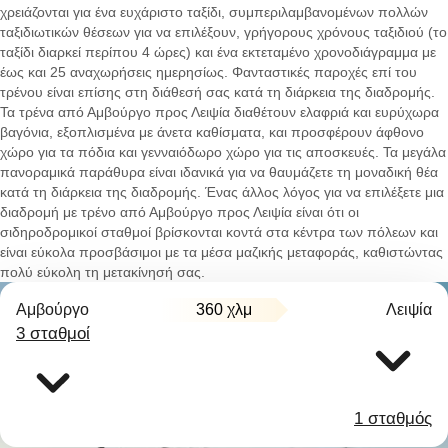
χρειάζονται για ένα ευχάριστο ταξίδι, συμπεριλαμβανομένων πολλών
ταξιδιωτικών θέσεων για να επιλέξουν, γρήγορους χρόνους ταξιδιού (το
ταξίδι διαρκεί περίπου 4 ώρες) και ένα εκτεταμένο χρονοδιάγραμμα με
έως και 25 αναχωρήσεις ημερησίως. Φανταστικές παροχές επί του
τρένου είναι επίσης στη διάθεσή σας κατά τη διάρκεια της διαδρομής.
Τα τρένα από Αμβούργο προς Λειψία διαθέτουν ελαφριά και ευρύχωρα
βαγόνια, εξοπλισμένα με άνετα καθίσματα, και προσφέρουν άφθονο
χώρο για τα πόδια και γενναιόδωρο χώρο για τις αποσκευές. Τα μεγάλα
πανοραμικά παράθυρα είναι ιδανικά για να θαυμάζετε τη μοναδική θέα
κατά τη διάρκεια της διαδρομής. Ένας άλλος λόγος για να επιλέξετε μια
διαδρομή με τρένο από Αμβούργο προς Λειψία είναι ότι οι
σιδηροδρομικοί σταθμοί βρίσκονται κοντά στα κέντρα των πόλεων και
είναι εύκολα προσβάσιμοι με τα μέσα μαζικής μεταφοράς, καθιστώντας
πολύ εύκολη τη μετακίνησή σας.
Αμβούργο
360 χλμ
Λειψία
3 σταθμοί
1 σταθμός