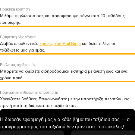
Πρακτική κράτηση
Μιλάμε τη γλώσσα σας και προσφέρουμε πάνω από 20 μεθόδους
πληρωμής.
Εξαιρετική Αξιολόγηση
Διαβάστε αυθεντικές
κριτικές του Rail Ninja
και δείτε τι λένε οι
ταξιδιώτες μας για εμάς.
Ευέλικτος σχεδιασμός
Μπορείτε να κλείσετε σιδηροδρομικά εισιτήρια με άνεση έως και ένα
χρόνο πριν!
Πραγματική ανθρώπινη υποστήριξη
Χρειάζεστε βοήθεια; Επικοινωνήστε με την υποστήριξη πελατών μας
πριν ή κατά τη διάρκεια του ταξιδιού σας.
Η δωρεάν εφαρμογή μας για κάθε βήμα του ταξιδιού σας — ο
προγραμματισμός του ταξιδιού δεν ήταν ποτέ πιο εύκολος!