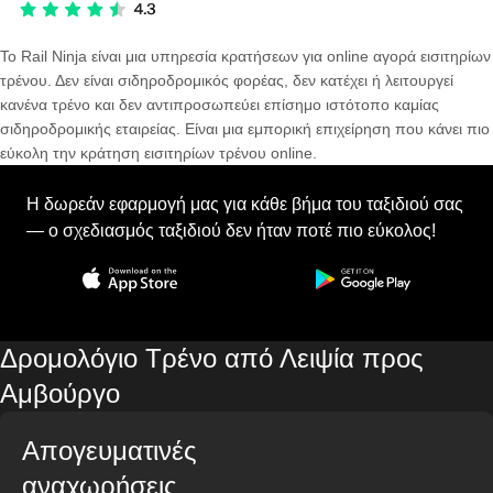
Το Rail Ninja είναι μια υπηρεσία κρατήσεων για online αγορά εισιτηρίων
τρένου. Δεν είναι σιδηροδρομικός φορέας, δεν κατέχει ή λειτουργεί
κανένα τρένο και δεν αντιπροσωπεύει επίσημο ιστότοπο καμίας
σιδηροδρομικής εταιρείας. Είναι μια εμπορική επιχείρηση που κάνει πιο
εύκολη την κράτηση εισιτηρίων τρένου online.
Η δωρεάν εφαρμογή μας για κάθε βήμα του ταξιδιού σας
— ο σχεδιασμός ταξιδιού δεν ήταν ποτέ πιο εύκολος!
Δρομολόγιο Τρένο από Λειψία προς
Αμβούργο
Απογευματινές
αναχωρήσεις