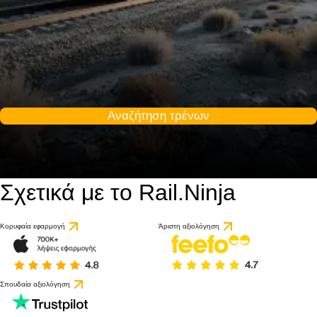
Αναζήτηση τρένων
Σχετικά με το Rail.Ninja
9.2 / 10
βάσει 1 κριτικής
Κορυφαία εφαρμογή
Άριστη αξιολόγηση
Σπουδαία αξιολόγηση