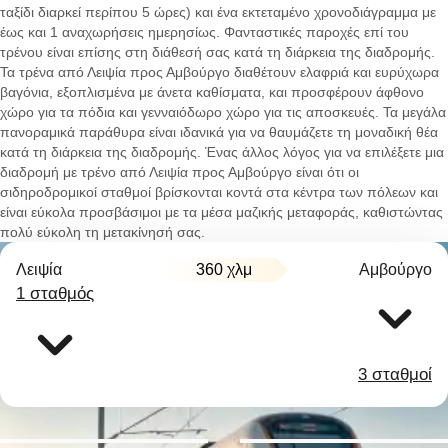
ταξίδι διαρκεί περίπου 5 ώρες) και ένα εκτεταμένο χρονοδιάγραμμα με
έως και 1 αναχωρήσεις ημερησίως. Φανταστικές παροχές επί του
τρένου είναι επίσης στη διάθεσή σας κατά τη διάρκεια της διαδρομής.
Τα τρένα από Λειψία προς Αμβούργο διαθέτουν ελαφριά και ευρύχωρα
βαγόνια, εξοπλισμένα με άνετα καθίσματα, και προσφέρουν άφθονο
χώρο για τα πόδια και γενναιόδωρο χώρο για τις αποσκευές. Τα μεγάλα
πανοραμικά παράθυρα είναι ιδανικά για να θαυμάζετε τη μοναδική θέα
κατά τη διάρκεια της διαδρομής. Ένας άλλος λόγος για να επιλέξετε μια
διαδρομή με τρένο από Λειψία προς Αμβούργο είναι ότι οι
σιδηροδρομικοί σταθμοί βρίσκονται κοντά στα κέντρα των πόλεων και
είναι εύκολα προσβάσιμοι με τα μέσα μαζικής μεταφοράς, καθιστώντας
πολύ εύκολη τη μετακίνησή σας.
Λειψία
360 χλμ
Αμβούργο
1 σταθμός
3 σταθμοί