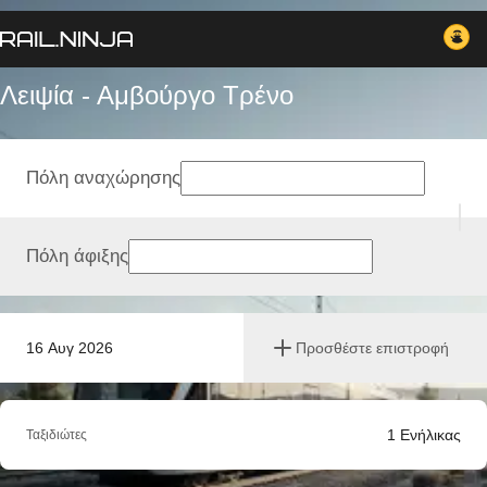
Λειψία - Αμβούργο Tρένο
Πόλη αναχώρησης
Πόλη άφιξης
16 Αυγ 2026
Προσθέστε επιστροφή
1
Ενήλικας
Ταξιδιώτες