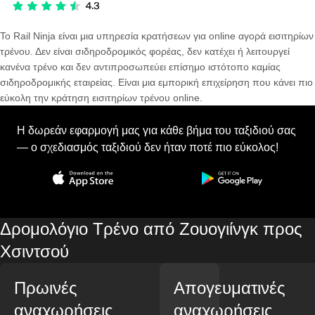
Το Rail Ninja είναι μια υπηρεσία κρατήσεων για online αγορά εισιτηρίων
τρένου. Δεν είναι σιδηροδρομικός φορέας, δεν κατέχει ή λειτουργεί
κανένα τρένο και δεν αντιπροσωπεύει επίσημο ιστότοπο καμίας
σιδηροδρομικής εταιρείας. Είναι μια εμπορική επιχείρηση που κάνει πιο
εύκολη την κράτηση εισιτηρίων τρένου online.
Η δωρεάν εφαρμογή μας για κάθε βήμα του ταξιδιού σας
— ο σχεδιασμός ταξιδιού δεν ήταν ποτέ πιο εύκολος!
Δρομολόγιο Τρένο από Ζουογιίνγκ προς
Χσιντσού
Πρωινές
Απογευματινές
αναχωρήσεις
αναχωρήσεις