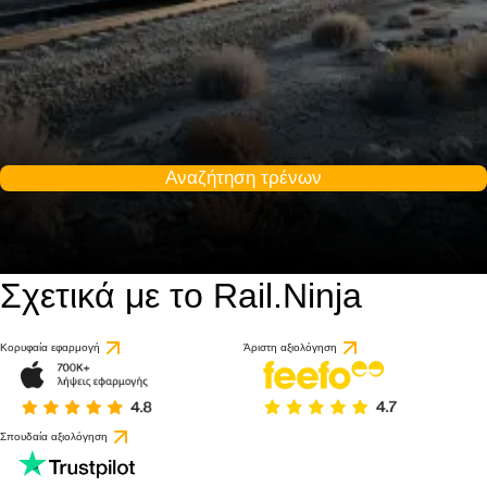
Αναζήτηση τρένων
Σχετικά με το Rail.Ninja
Κορυφαία εφαρμογή
Άριστη αξιολόγηση
Σπουδαία αξιολόγηση