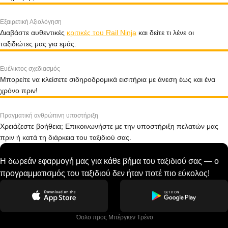
Εξαιρετική Αξιολόγηση
Διαβάστε αυθεντικές
κριτικές του Rail Ninja
και δείτε τι λένε οι
ταξιδιώτες μας για εμάς.
Ευέλικτος σχεδιασμός
Μπορείτε να κλείσετε σιδηροδρομικά εισιτήρια με άνεση έως και ένα
χρόνο πριν!
Πραγματική ανθρώπινη υποστήριξη
Χρειάζεστε βοήθεια; Επικοινωνήστε με την υποστήριξη πελατών μας
πριν ή κατά τη διάρκεια του ταξιδιού σας.
Η δωρεάν εφαρμογή μας για κάθε βήμα του ταξιδιού σας — ο
προγραμματισμός του ταξιδιού δεν ήταν ποτέ πιο εύκολος!
 Όσλο προς Μπέργκεν Tρένο