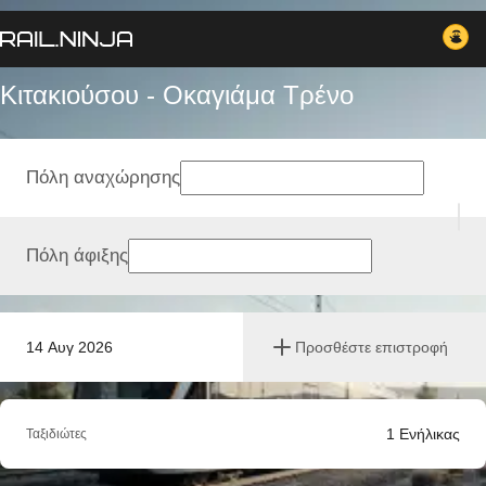
Κιτακιούσου - Οκαγιάμα Tρένο
Πόλη αναχώρησης
Πόλη άφιξης
14 Αυγ 2026
Προσθέστε επιστροφή
1
Ενήλικας
Ταξιδιώτες