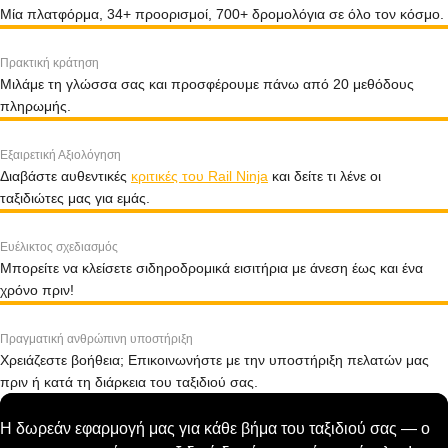
Μία πλατφόρμα, 34+ προορισμοί, 700+ δρομολόγια σε όλο τον κόσμο.
Πρακτική κράτηση
Μιλάμε τη γλώσσα σας και προσφέρουμε πάνω από 20 μεθόδους
πληρωμής.
Εξαιρετική Αξιολόγηση
Διαβάστε αυθεντικές
κριτικές του Rail Ninja
και δείτε τι λένε οι
ταξιδιώτες μας για εμάς.
Ευέλικτος σχεδιασμός
Μπορείτε να κλείσετε σιδηροδρομικά εισιτήρια με άνεση έως και ένα
χρόνο πριν!
Πραγματική ανθρώπινη υποστήριξη
Χρειάζεστε βοήθεια; Επικοινωνήστε με την υποστήριξη πελατών μας
πριν ή κατά τη διάρκεια του ταξιδιού σας.
Η δωρεάν εφαρμογή μας για κάθε βήμα του ταξιδιού σας — ο