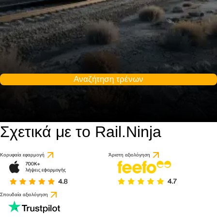
Αναζήτηση τρένων
Σχετικά με το Rail.Ninja
Κορυφαία εφαρμογή
Άριστη αξιολόγηση
Σπουδαία αξιολόγηση