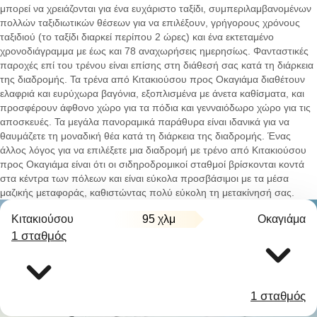
μπορεί να χρειάζονται για ένα ευχάριστο ταξίδι, συμπεριλαμβανομένων
πολλών ταξιδιωτικών θέσεων για να επιλέξουν, γρήγορους χρόνους
ταξιδιού (το ταξίδι διαρκεί περίπου 2 ώρες) και ένα εκτεταμένο
χρονοδιάγραμμα με έως και 78 αναχωρήσεις ημερησίως. Φανταστικές
παροχές επί του τρένου είναι επίσης στη διάθεσή σας κατά τη διάρκεια
της διαδρομής. Τα τρένα από Κιτακιούσου προς Οκαγιάμα διαθέτουν
ελαφριά και ευρύχωρα βαγόνια, εξοπλισμένα με άνετα καθίσματα, και
προσφέρουν άφθονο χώρο για τα πόδια και γενναιόδωρο χώρο για τις
αποσκευές. Τα μεγάλα πανοραμικά παράθυρα είναι ιδανικά για να
θαυμάζετε τη μοναδική θέα κατά τη διάρκεια της διαδρομής. Ένας
άλλος λόγος για να επιλέξετε μια διαδρομή με τρένο από Κιτακιούσου
προς Οκαγιάμα είναι ότι οι σιδηροδρομικοί σταθμοί βρίσκονται κοντά
στα κέντρα των πόλεων και είναι εύκολα προσβάσιμοι με τα μέσα
μαζικής μεταφοράς, καθιστώντας πολύ εύκολη τη μετακίνησή σας.
Κιτακιούσου
95 χλμ
Οκαγιάμα
1 σταθμός
1 σταθμός