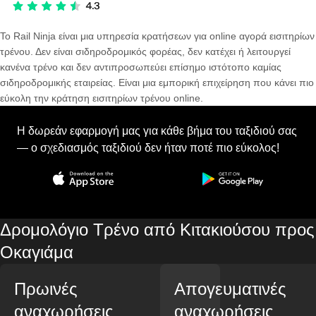
Το Rail Ninja είναι μια υπηρεσία κρατήσεων για online αγορά εισιτηρίων
τρένου. Δεν είναι σιδηροδρομικός φορέας, δεν κατέχει ή λειτουργεί
κανένα τρένο και δεν αντιπροσωπεύει επίσημο ιστότοπο καμίας
σιδηροδρομικής εταιρείας. Είναι μια εμπορική επιχείρηση που κάνει πιο
εύκολη την κράτηση εισιτηρίων τρένου online.
Η δωρεάν εφαρμογή μας για κάθε βήμα του ταξιδιού σας
— ο σχεδιασμός ταξιδιού δεν ήταν ποτέ πιο εύκολος!
Δρομολόγιο Τρένο από Κιτακιούσου προς
Οκαγιάμα
Πρωινές
Απογευματινές
αναχωρήσεις
αναχωρήσεις