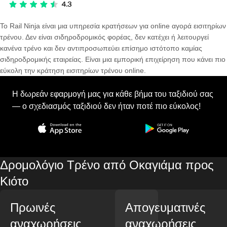
Το Rail Ninja είναι μια υπηρεσία κρατήσεων για online αγορά εισιτηρίων
τρένου. Δεν είναι σιδηροδρομικός φορέας, δεν κατέχει ή λειτουργεί
κανένα τρένο και δεν αντιπροσωπεύει επίσημο ιστότοπο καμίας
σιδηροδρομικής εταιρείας. Είναι μια εμπορική επιχείρηση που κάνει πιο
εύκολη την κράτηση εισιτηρίων τρένου online.
Η δωρεάν εφαρμογή μας για κάθε βήμα του ταξιδιού σας
— ο σχεδιασμός ταξιδιού δεν ήταν ποτέ πιο εύκολος!
Δρομολόγιο Τρένο από Οκαγιάμα προς
Κιότο
Πρωινές
Απογευματινές
αναχωρήσεις
αναχωρήσεις