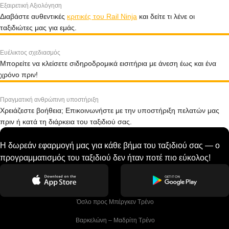
Εξαιρετική Αξιολόγηση
Διαβάστε αυθεντικές
κριτικές του Rail Ninja
και δείτε τι λένε οι
ταξιδιώτες μας για εμάς.
Ευέλικτος σχεδιασμός
Μπορείτε να κλείσετε σιδηροδρομικά εισιτήρια με άνεση έως και ένα
χρόνο πριν!
Πραγματική ανθρώπινη υποστήριξη
Χρειάζεστε βοήθεια; Επικοινωνήστε με την υποστήριξη πελατών μας
πριν ή κατά τη διάρκεια του ταξιδιού σας.
Η δωρεάν εφαρμογή μας για κάθε βήμα του ταξιδιού σας — ο
προγραμματισμός του ταξιδιού δεν ήταν ποτέ πιο εύκολος!
 Όσλο προς Μπέργκεν Tρένο
 Βαρκελώνη – Μαδρίτη Tρένο