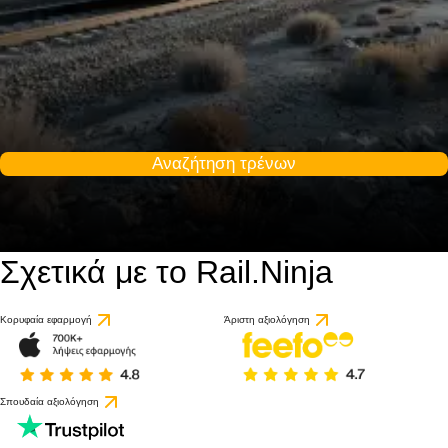
Αναζήτηση τρένων
Σχετικά με το Rail.Ninja
Κορυφαία εφαρμογή
Άριστη αξιολόγηση
Σπουδαία αξιολόγηση