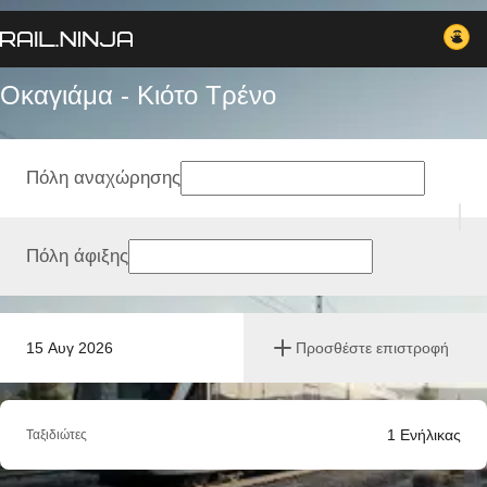
Οκαγιάμα - Κιότο Tρένο
Πόλη αναχώρησης
Πόλη άφιξης
15 Αυγ 2026
Προσθέστε επιστροφή
1
Ενήλικας
Ταξιδιώτες