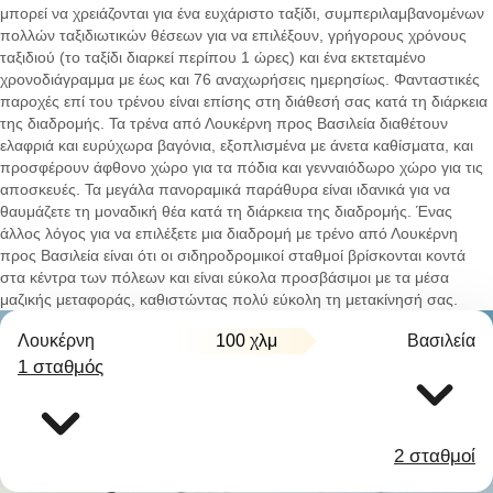
μπορεί να χρειάζονται για ένα ευχάριστο ταξίδι, συμπεριλαμβανομένων
πολλών ταξιδιωτικών θέσεων για να επιλέξουν, γρήγορους χρόνους
ταξιδιού (το ταξίδι διαρκεί περίπου 1 ώρες) και ένα εκτεταμένο
χρονοδιάγραμμα με έως και 76 αναχωρήσεις ημερησίως. Φανταστικές
παροχές επί του τρένου είναι επίσης στη διάθεσή σας κατά τη διάρκεια
της διαδρομής. Τα τρένα από Λουκέρνη προς Βασιλεία διαθέτουν
ελαφριά και ευρύχωρα βαγόνια, εξοπλισμένα με άνετα καθίσματα, και
προσφέρουν άφθονο χώρο για τα πόδια και γενναιόδωρο χώρο για τις
αποσκευές. Τα μεγάλα πανοραμικά παράθυρα είναι ιδανικά για να
θαυμάζετε τη μοναδική θέα κατά τη διάρκεια της διαδρομής. Ένας
άλλος λόγος για να επιλέξετε μια διαδρομή με τρένο από Λουκέρνη
προς Βασιλεία είναι ότι οι σιδηροδρομικοί σταθμοί βρίσκονται κοντά
στα κέντρα των πόλεων και είναι εύκολα προσβάσιμοι με τα μέσα
μαζικής μεταφοράς, καθιστώντας πολύ εύκολη τη μετακίνησή σας.
Λουκέρνη
100 χλμ
Βασιλεία
1 σταθμός
2 σταθμοί