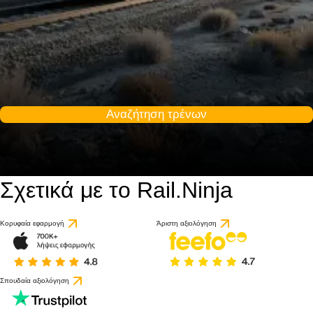
Αναζήτηση τρένων
Σχετικά με το Rail.Ninja
Κορυφαία εφαρμογή
Άριστη αξιολόγηση
Σπουδαία αξιολόγηση