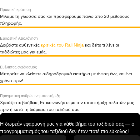
Πρακτική κράτηση
Μιλάμε τη γλώσσα σας και προσφέρουμε πάνω από 20 μεθόδους
πληρωμής.
Εξαιρετική Αξιολόγηση
Διαβάστε αυθεντικές
κριτικές του Rail Ninja
και δείτε τι λένε οι
ταξιδιώτες μας για εμάς.
Ευέλικτος σχεδιασμός
Μπορείτε να κλείσετε σιδηροδρομικά εισιτήρια με άνεση έως και ένα
χρόνο πριν!
Πραγματική ανθρώπινη υποστήριξη
Χρειάζεστε βοήθεια; Επικοινωνήστε με την υποστήριξη πελατών μας
πριν ή κατά τη διάρκεια του ταξιδιού σας.
Η δωρεάν εφαρμογή μας για κάθε βήμα του ταξιδιού σας — ο
προγραμματισμός του ταξιδιού δεν ήταν ποτέ πιο εύκολος!