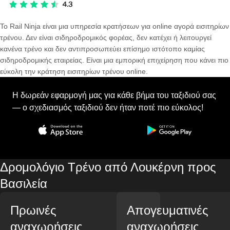
Το Rail Ninja είναι μια υπηρεσία κρατήσεων για online αγορά εισιτηρίων
τρένου. Δεν είναι σιδηροδρομικός φορέας, δεν κατέχει ή λειτουργεί
κανένα τρένο και δεν αντιπροσωπεύει επίσημο ιστότοπο καμίας
σιδηροδρομικής εταιρείας. Είναι μια εμπορική επιχείρηση που κάνει πιο
εύκολη την κράτηση εισιτηρίων τρένου online.
Η δωρεάν εφαρμογή μας για κάθε βήμα του ταξιδιού σας
— ο σχεδιασμός ταξιδιού δεν ήταν ποτέ πιο εύκολος!
Δρομολόγιο Τρένο από Λουκέρνη προς
Βασιλεία
Πρωινές
Απογευματινές
αναχωρήσεις
αναχωρήσεις