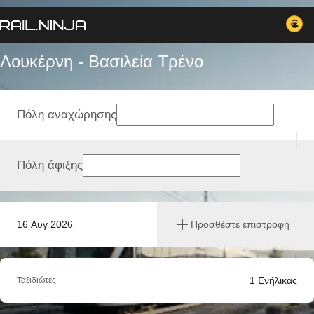
Λουκέρνη - Βασιλεία Tρένο
Πόλη αναχώρησης
Πόλη άφιξης
16 Αυγ 2026
Προσθέστε επιστροφή
1
Ενήλικας
Ταξιδιώτες