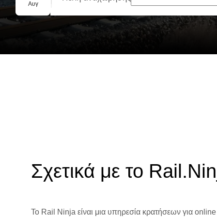
Ομαδική κράτηση
Αυγ
Σχετικά με το Rail.Nin
Το Rail Ninja είναι μια υπηρεσία κρατήσεων για online