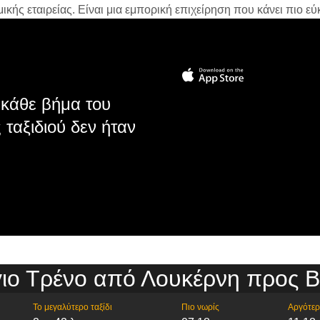
ής εταιρείας. Είναι μια εμπορική επιχείρηση που κάνει πιο εύκ
κάθε βήμα του
 ταξιδιού δεν ήταν
ιο Τρένο από Λουκέρνη προς Β
Το μεγαλύτερο ταξίδι
Πιο νωρίς
Αργότε