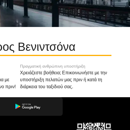
ρος Βενιντσόνα
Πραγματική ανθρώπινη υποστήριξη
Χρειάζεστε βοήθεια; Επικοινωνήστε με την
ια με
υποστήριξη πελατών μας πριν ή κατά τη
νο πριν!
διάρκεια του ταξιδιού σας.