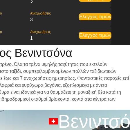
3
ρο
Αναχωρήσεις
Έλεγχος τιμών
3
ρο
Αναχωρήσεις
Έλεγχος τιμών
1
ος Βενιντσόνα
τρένο. Όλα τα τρένα υψηλής ταχύτητας που εκτελούν
ριστο ταξίδι, συμπεριλαμβανομένων πολλών ταξιδιωτικών
 με έως και 7 αναχωρήσεις ημερησίως. Φανταστικές παροχές επί
ελαφριά και ευρύχωρα βαγόνια, εξοπλισμένα με άνετα
α είναι ιδανικά για να θαυμάζετε τη μοναδική θέα κατά τη
 σιδηροδρομικοί σταθμοί βρίσκονται κοντά στα κέντρα των
Βενιντσ