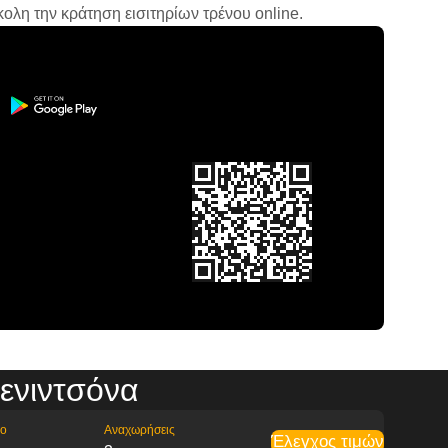
ολη την κράτηση εισιτηρίων τρένου online.
ενιντσόνα
ρο
Αναχωρήσεις
Έλεγχος τιμών