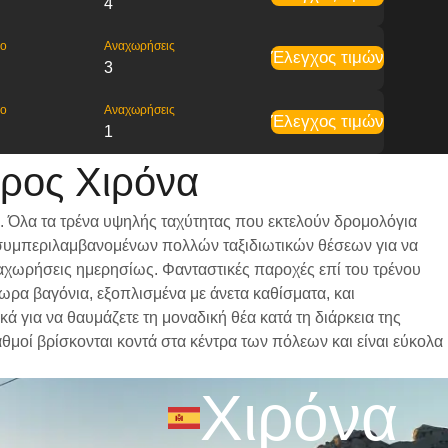
4
ρο
Αναχωρήσεις
Έλεγχος τιμών
3
ρο
Αναχωρήσεις
Έλεγχος τιμών
1
ρος Χιρόνα
. Όλα τα τρένα υψηλής ταχύτητας που εκτελούν δρομολόγια
ι, συμπεριλαμβανομένων πολλών ταξιδιωτικών θέσεων για να
αναχωρήσεις ημερησίως. Φανταστικές παροχές επί του τρένου
ωρα βαγόνια, εξοπλισμένα με άνετα καθίσματα, και
 για να θαυμάζετε τη μοναδική θέα κατά τη διάρκεια της
αθμοί βρίσκονται κοντά στα κέντρα των πόλεων και είναι εύκολα
Χιρόνα