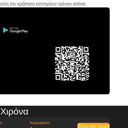
ολη την κράτηση εισιτηρίων τρένου online.
 Χιρόνα
ρο
Αναχωρήσεις
Έλεγχος τιμών