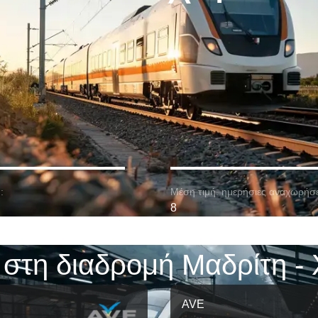
:
Μέση τιμή. ημερήσιες αναχωρήσε
8
 στη διαδρομή Μαδρίτη - 
AVE