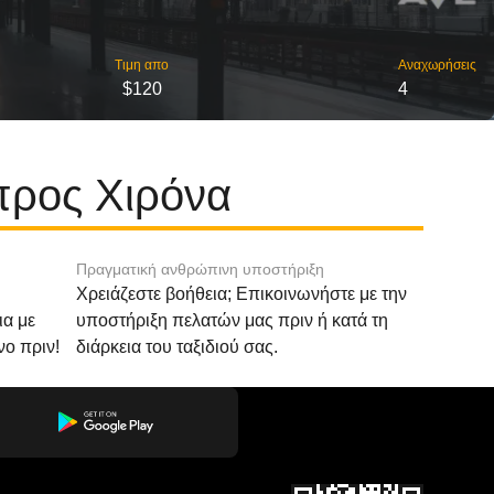
Τιμη απο
Αναχωρήσεις
$120
4
προς Χιρόνα
Πραγματική ανθρώπινη υποστήριξη
Χρειάζεστε βοήθεια; Επικοινωνήστε με την
ια με
υποστήριξη πελατών μας πριν ή κατά τη
νο πριν!
διάρκεια του ταξιδιού σας.