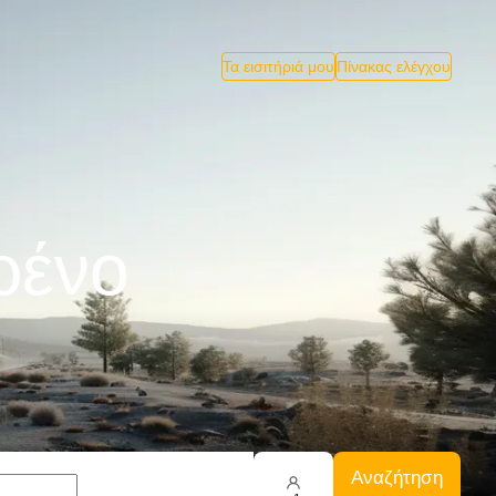
Τα εισιτήριά μου
Πίνακας ελέγχου
ρένο
Αναζήτηση