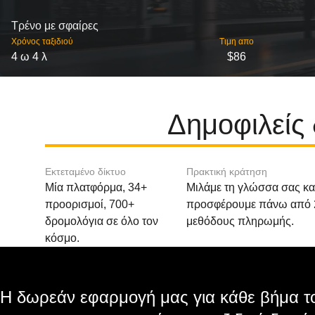
Τρένο με σφαίρες
Χρόνος ταξιδιού
Τιμη απο
4 ω 4 λ
$86
Δημοφιλείς
Εκτεταμένο δίκτυο
Πρακτική κράτηση
Μία πλατφόρμα, 34+
Μιλάμε τη γλώσσα σας κα
προορισμοί, 700+
προσφέρουμε πάνω από 
δρομολόγια σε όλο τον
μεθόδους πληρωμής.
κόσμο.
Η δωρεάν εφαρμογή μας για κάθε βήμα το