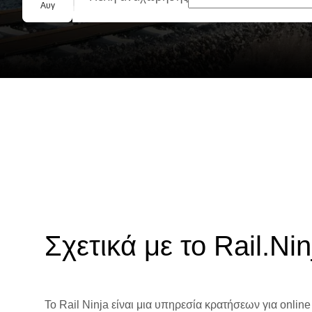
Ομαδική κράτηση
Αυγ
Σχετικά με το Rail.Nin
Το Rail Ninja είναι μια υπηρεσία κρατήσεων για online