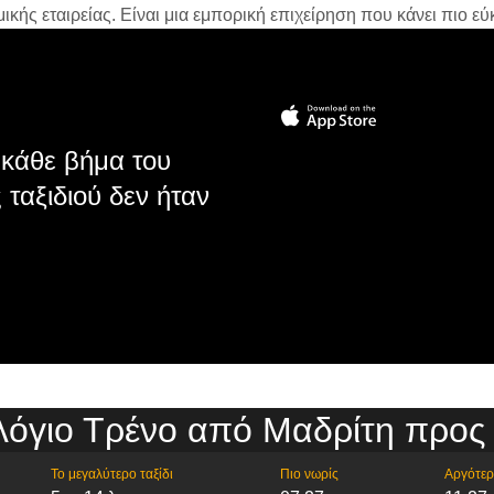
ής εταιρείας. Είναι μια εμπορική επιχείρηση που κάνει πιο εύκ
κάθε βήμα του
 ταξιδιού δεν ήταν
όγιο Τρένο από Μαδρίτη προς
Το μεγαλύτερο ταξίδι
Πιο νωρίς
Αργότε