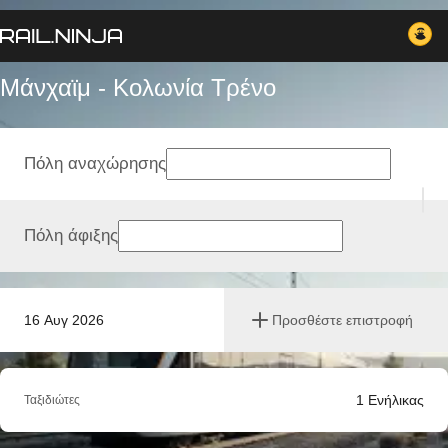
Μάνχαϊμ - Κολωνία Tρένο
Πόλη αναχώρησης
Πόλη άφιξης
16 Αυγ 2026
Προσθέστε επιστροφή
1
Ενήλικας
Ταξιδιώτες