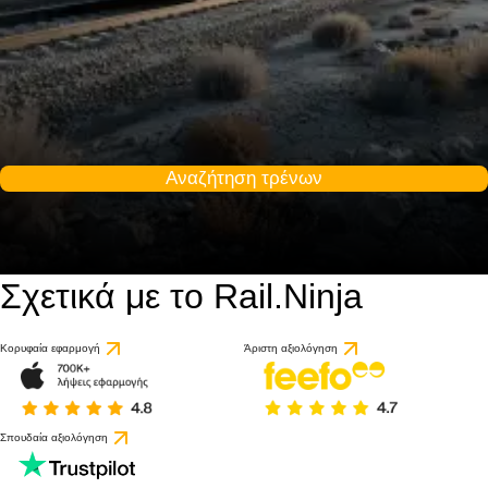
Αναζήτηση τρένων
Σχετικά με το Rail.Ninja
Κορυφαία εφαρμογή
Άριστη αξιολόγηση
Σπουδαία αξιολόγηση