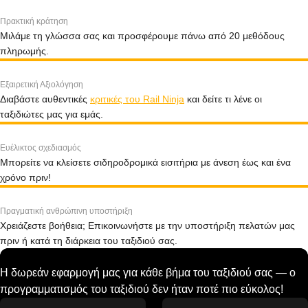
Πρακτική κράτηση
Μιλάμε τη γλώσσα σας και προσφέρουμε πάνω από 20 μεθόδους
πληρωμής.
Εξαιρετική Αξιολόγηση
Διαβάστε αυθεντικές
κριτικές του Rail Ninja
και δείτε τι λένε οι
ταξιδιώτες μας για εμάς.
Ευέλικτος σχεδιασμός
Μπορείτε να κλείσετε σιδηροδρομικά εισιτήρια με άνεση έως και ένα
χρόνο πριν!
Πραγματική ανθρώπινη υποστήριξη
Χρειάζεστε βοήθεια; Επικοινωνήστε με την υποστήριξη πελατών μας
πριν ή κατά τη διάρκεια του ταξιδιού σας.
Η δωρεάν εφαρμογή μας για κάθε βήμα του ταξιδιού σας — ο
προγραμματισμός του ταξιδιού δεν ήταν ποτέ πιο εύκολος!