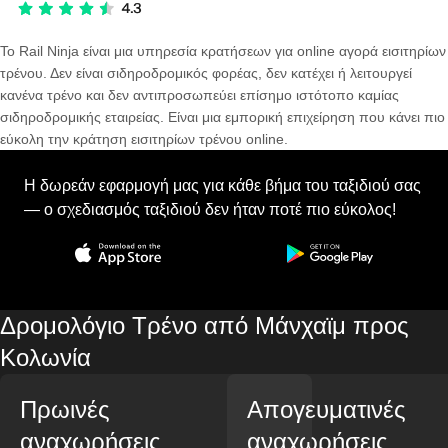
Το Rail Ninja είναι μια υπηρεσία κρατήσεων για online αγορά εισιτηρίων
τρένου. Δεν είναι σιδηροδρομικός φορέας, δεν κατέχει ή λειτουργεί
κανένα τρένο και δεν αντιπροσωπεύει επίσημο ιστότοπο καμίας
σιδηροδρομικής εταιρείας. Είναι μια εμπορική επιχείρηση που κάνει πιο
εύκολη την κράτηση εισιτηρίων τρένου online.
Η δωρεάν εφαρμογή μας για κάθε βήμα του ταξιδιού σας
— ο σχεδιασμός ταξιδιού δεν ήταν ποτέ πιο εύκολος!
Δρομολόγιο Τρένο από Μάνχαϊμ προς
Κολωνία
Πρωινές
Απογευματινές
αναχωρήσεις
αναχωρήσεις