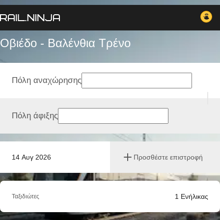
Οβιέδο - Βαλένθια Tρένο
Πόλη αναχώρησης
Πόλη άφιξης
14 Αυγ 2026
Προσθέστε επιστροφή
1
Ενήλικας
Ταξιδιώτες