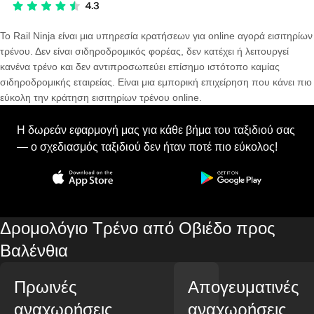
Το Rail Ninja είναι μια υπηρεσία κρατήσεων για online αγορά εισιτηρίων
τρένου. Δεν είναι σιδηροδρομικός φορέας, δεν κατέχει ή λειτουργεί
κανένα τρένο και δεν αντιπροσωπεύει επίσημο ιστότοπο καμίας
σιδηροδρομικής εταιρείας. Είναι μια εμπορική επιχείρηση που κάνει πιο
εύκολη την κράτηση εισιτηρίων τρένου online.
Η δωρεάν εφαρμογή μας για κάθε βήμα του ταξιδιού σας
— ο σχεδιασμός ταξιδιού δεν ήταν ποτέ πιο εύκολος!
Δρομολόγιο Τρένο από Οβιέδο προς
Βαλένθια
Πρωινές
Απογευματινές
αναχωρήσεις
αναχωρήσεις