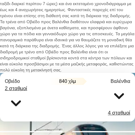
ταξίδι διαρκεί περίπου 7 ώρες) και ένα εκτεταμένο χρονοδιάγραμμα με
έως και 4 αναχωρήσεις ημερησίως. Φανταστικές παροχές επί του
τρένου είναι επίσης στη διάθεσή σας κατά τη διάρκεια της διαδρομής.
Τα τρένα από Οβιέδο προς Βαλένθια διαθέτουν ελαφριά και ευρύχωρα
βαγόνια, εξοπλισμένα με άνετα καθίσματα, και προσφέρουν άφθονο
χώρο για τα πόδια και γενναιόδωρο χώρο για τις αποσκευές. Τα μεγάλα
πανοραμικά παράθυρα είναι ιδανικά για να θαυμάζετε τη μοναδική θέα
κατά τη διάρκεια της διαδρομής. Ένας άλλος λόγος για να επιλέξετε μια
διαδρομή με τρένο από Οβιέδο προς Βαλένθια είναι ότι οι
σιδηροδρομικοί σταθμοί βρίσκονται κοντά στα κέντρα των πόλεων και
είναι εύκολα προσβάσιμοι με τα μέσα μαζικής μεταφοράς, καθιστώντας
πολύ εύκολη τη μετακίνησή σας.
Οβιέδο
840 χλμ
Βαλένθια
2 σταθμοί
4 σταθμοί