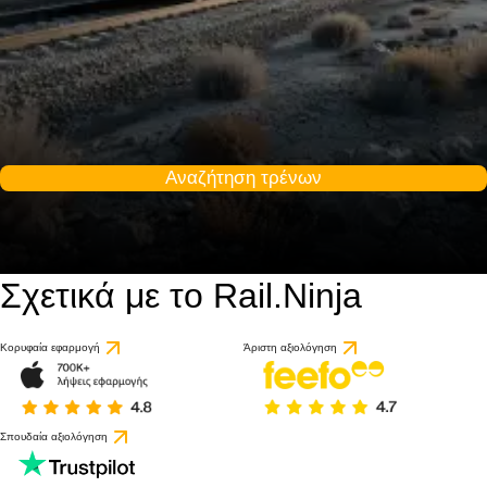
Αναζήτηση τρένων
Σχετικά με το Rail.Ninja
Κορυφαία εφαρμογή
Άριστη αξιολόγηση
Σπουδαία αξιολόγηση