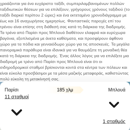
χρειάζονται για ένα ευχάριστο ταξίδι, συμπεριλαμβανομένων πολλών
ταξιδιωτικών θέσεων για να επιλέξουν, γρήγορους χρόνους ταξιδιού (το
ταξίδι διαρκεί περίπου 2 ώρες) και ένα εκτεταμένο χρονοδιάγραμμα με
έως και 16 αναχωρήσεις ημερησίως. Φανταστικές παροχές επί του
τρένου είναι επίσης στη διάθεσή σας κατά τη διάρκεια της διαδρομής.
Τα τρένα από Παρίσι προς Μπλουά διαθέτουν ελαφριά και ευρύχωρα
βαγόνια, εξοπλισμένα με άνετα καθίσματα, και προσφέρουν άφθονο
χώρο για τα πόδια και γενναιόδωρο χώρο για τις αποσκευές. Τα μεγάλα
πανοραμικά παράθυρα είναι ιδανικά για να θαυμάζετε τη μοναδική θέα
κατά τη διάρκεια της διαδρομής. Ένας άλλος λόγος για να επιλέξετε μια
διαδρομή με τρένο από Παρίσι προς Μπλουά είναι ότι οι
σιδηροδρομικοί σταθμοί βρίσκονται κοντά στα κέντρα των πόλεων και
είναι εύκολα προσβάσιμοι με τα μέσα μαζικής μεταφοράς, καθιστώντας
πολύ εύκολη τη μετακίνησή σας.
Παρίσι
185 χλμ
Μπλουά
11 σταθμοί
1 σταθμός