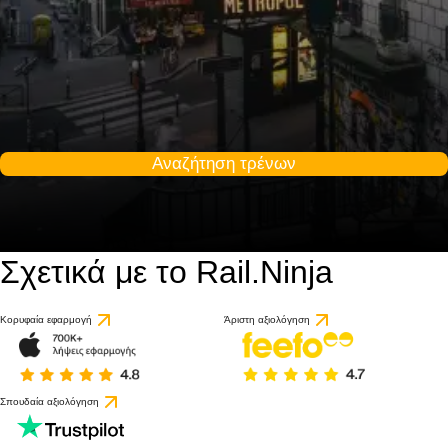
Αναζήτηση τρένων
Σχετικά με το Rail.Ninja
9.3 / 10
βάσει 1 κριτικής
Κορυφαία εφαρμογή
Άριστη αξιολόγηση
Σπουδαία αξιολόγηση