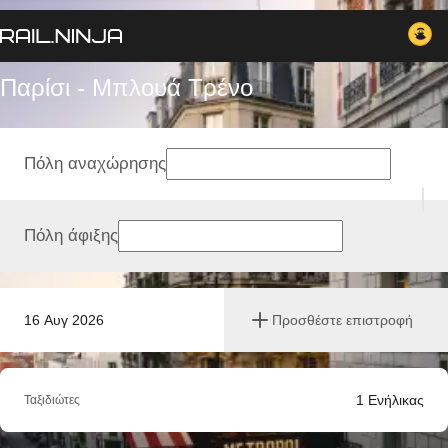
Παρίσι - Μπλουά Tρένο
Πόλη αναχώρησης
Πόλη άφιξης
16 Αυγ 2026
Προσθέστε επιστροφή
1
Ενήλικας
Ταξιδιώτες