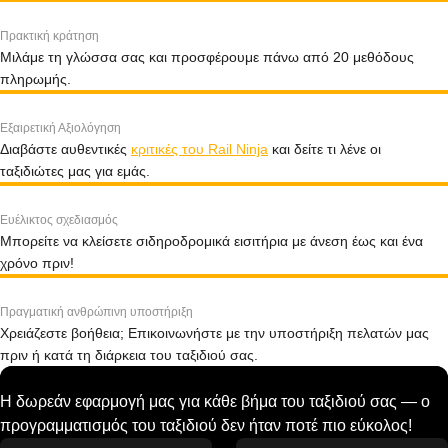
Πρακτική κράτηση
Μιλάμε τη γλώσσα σας και προσφέρουμε πάνω από 20 μεθόδους
πληρωμής.
Εξαιρετική Αξιολόγηση
Διαβάστε αυθεντικές
κριτικές του Rail Ninja
και δείτε τι λένε οι
ταξιδιώτες μας για εμάς.
Ευέλικτος σχεδιασμός
Μπορείτε να κλείσετε σιδηροδρομικά εισιτήρια με άνεση έως και ένα
χρόνο πριν!
Πραγματική ανθρώπινη υποστήριξη
Χρειάζεστε βοήθεια; Επικοινωνήστε με την υποστήριξη πελατών μας
πριν ή κατά τη διάρκεια του ταξιδιού σας.
Η δωρεάν εφαρμογή μας για κάθε βήμα του ταξιδιού σας — ο
προγραμματισμός του ταξιδιού δεν ήταν ποτέ πιο εύκολος!