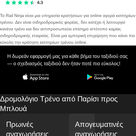
Το Rail Ninja είναι μια υπηρεσία κρατήσεων για online αγορά εισιτηρίων
τρένου. Δεν είναι σιδηροδρομικός φορέας, δεν κατέχει ή λειτουργεί
κανένα τρένο και δεν αντιπροσωπεύει επίσημο ιστότοπο καμίας
σιδηροδρομικής εταιρείας. Είναι μια εμπορική επιχείρηση που κάνει πιο
εύκολη την κράτηση εισιτηρίων τρένου online.
Η δωρεάν εφαρμογή μας για κάθε βήμα του ταξιδιού σας
— ο σχεδιασμός ταξιδιού δεν ήταν ποτέ πιο εύκολος!
Δρομολόγιο Τρένο από Παρίσι προς
Μπλουά
Πρωινές
Απογευματινές
αναχωρήσεις
αναχωρήσεις