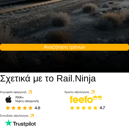
Αναζήτηση τρένων
Σχετικά με το Rail.Ninja
Κορυφαία εφαρμογή
Άριστη αξιολόγηση
Σπουδαία αξιολόγηση