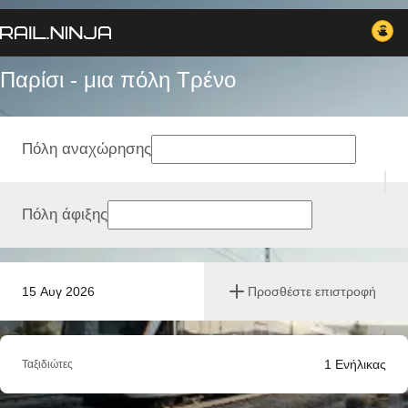
Παρίσι - μια πόλη Tρένο
Πόλη αναχώρησης
Πόλη άφιξης
15 Αυγ 2026
Προσθέστε επιστροφή
1
Ενήλικας
Ταξιδιώτες