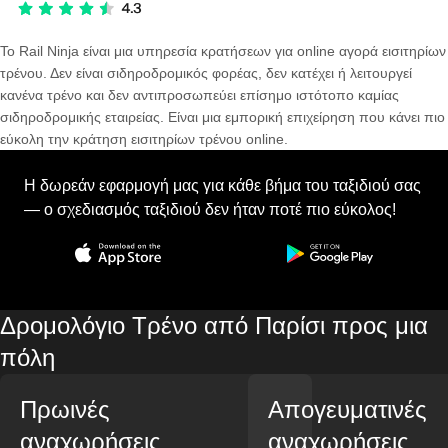
Το Rail Ninja είναι μια υπηρεσία κρατήσεων για online αγορά εισιτηρίων
τρένου. Δεν είναι σιδηροδρομικός φορέας, δεν κατέχει ή λειτουργεί
κανένα τρένο και δεν αντιπροσωπεύει επίσημο ιστότοπο καμίας
σιδηροδρομικής εταιρείας. Είναι μια εμπορική επιχείρηση που κάνει πιο
εύκολη την κράτηση εισιτηρίων τρένου online.
Η δωρεάν εφαρμογή μας για κάθε βήμα του ταξιδιού σας
— ο σχεδιασμός ταξιδιού δεν ήταν ποτέ πιο εύκολος!
Δρομολόγιο Τρένο από Παρίσι προς μια
πόλη
Πρωινές
Απογευματινές
αναχωρήσεις
αναχωρήσεις