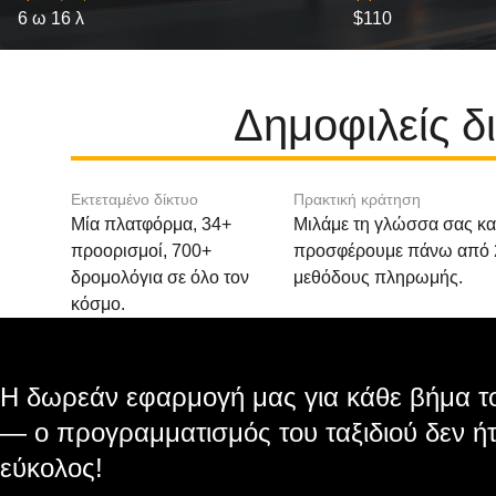
6 ω 16 λ
$110
Δημοφιλείς δ
Εκτεταμένο δίκτυο
Πρακτική κράτηση
Μία πλατφόρμα, 34+
Μιλάμε τη γλώσσα σας κα
προορισμοί, 700+
προσφέρουμε πάνω από 
δρομολόγια σε όλο τον
μεθόδους πληρωμής.
κόσμο.
Η δωρεάν εφαρμογή μας για κάθε βήμα το
— ο προγραμματισμός του ταξιδιού δεν ήτ
εύκολος!