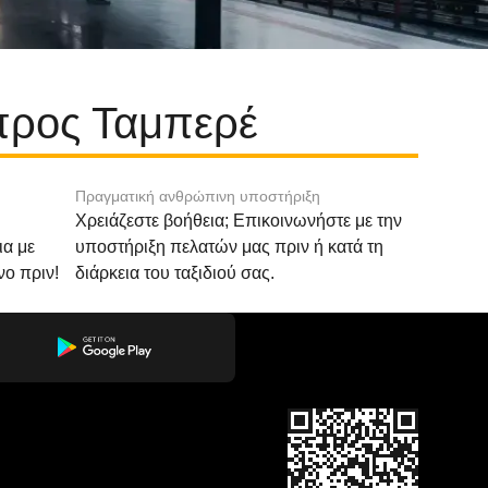
 προς Ταμπερέ
Πραγματική ανθρώπινη υποστήριξη
Χρειάζεστε βοήθεια; Επικοινωνήστε με την
ια με
υποστήριξη πελατών μας πριν ή κατά τη
νο πριν!
διάρκεια του ταξιδιού σας.