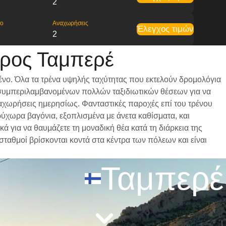
2
ρο
Αναχωρήσεις
Έλεγχος τιμών
2
προς Ταμπερέ
ένο. Όλα τα τρένα υψηλής ταχύτητας που εκτελούν δρομολόγια
ι, συμπεριλαμβανομένων πολλών ταξιδιωτικών θέσεων για να
αναχωρήσεις ημερησίως. Φανταστικές παροχές επί του τρένου
ρύχωρα βαγόνια, εξοπλισμένα με άνετα καθίσματα, και
 για να θαυμάζετε τη μοναδική θέα κατά τη διάρκεια της
σταθμοί βρίσκονται κοντά στα κέντρα των πόλεων και είναι
Ταμπερέ