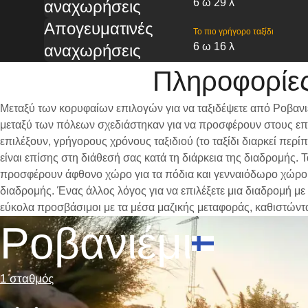
6 ω 29 λ
αναχωρήσεις
Απογευματινές
Το πιο γρήγορο ταξίδι
6 ω 16 λ
αναχωρήσεις
Πληροφορίες
Μεταξύ των κορυφαίων επιλογών για να ταξιδέψετε από Ροβανιέ
μεταξύ των πόλεων σχεδιάστηκαν για να προσφέρουν στους επι
επιλέξουν, γρήγορους χρόνους ταξιδιού (το ταξίδι διαρκεί περ
είναι επίσης στη διάθεσή σας κατά τη διάρκεια της διαδρομής.
προσφέρουν άφθονο χώρο για τα πόδια και γενναιόδωρο χώρο γι
διαδρομής. Ένας άλλος λόγος για να επιλέξετε μια διαδρομή με 
εύκολα προσβάσιμοι με τα μέσα μαζικής μεταφοράς, καθιστώντ
Ροβανιέμι
1 σταθμός