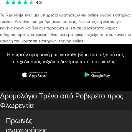
Το Rail Ninja είναι μια υπηρεσία κρατήσεων για online αγορά εισιτηρίων
τρένου. Δεν είναι σιδηροδρομικός φορέας, δεν κατέχει ή λειτουργεί
κανένα τρένο και δεν αντιπροσωπεύει επίσημο ιστότοπο καμίας
σιδηροδρομικής εταιρείας. Είναι μια εμπορική επιχείρηση που κάνει πιο
εύκολη την κράτηση εισιτηρίων τρένου online.
Η δωρεάν εφαρμογή μας για κάθε βήμα του ταξιδιού σας
— ο σχεδιασμός ταξιδιού δεν ήταν ποτέ πιο εύκολος!
Δρομολόγιο Τρένο από Ροβερέτο προς
Φλωρεντία
Πρωινές
αναχωρήσεις