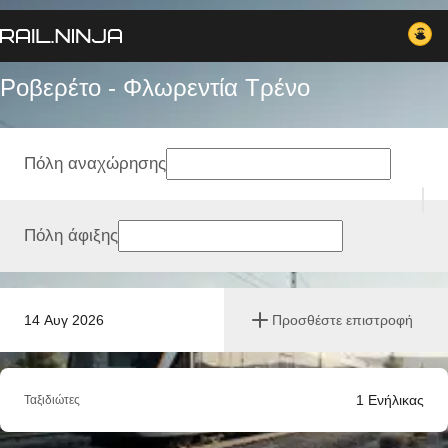
Ροβερέτο - Φλωρεντία Tρένο
Πόλη αναχώρησης
Πόλη άφιξης
14 Αυγ 2026
Προσθέστε επιστροφή
1
Ενήλικας
Ταξιδιώτες