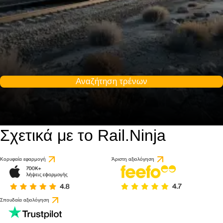
Αναζήτηση τρένων
Σχετικά με το Rail.Ninja
Κορυφαία εφαρμογή
Άριστη αξιολόγηση
Σπουδαία αξιολόγηση