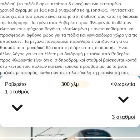
ταξιδιού (το ταξίδι διαρκεί περίπου 3 ώρες) και ένα εκτεταμένο
χρονοδιάγραμμα με έως και 1 αναχωρήσεις ημερησίως. Φανταστικές
παροχές επί του τρένου είναι επίσης στη διάθεσή σας κατά τη διάρκεια
της διαδρομής. Τα τρένα από Ροβερέτο προς Φλωρεντία διαθέτουν
ελαφριά και ευρύχωρα βαγόνια, εξοπλισμένα με άνετα καθίσματα, και
προσφέρουν άφθονο χώρο για τα πόδια και γενναιόδωρο χώρο για τις
αποσκευές. Τα μεγάλα πανοραμικά παράθυρα είναι ιδανικά για να
θαυμάζετε τη μοναδική θέα κατά τη διάρκεια της διαδρομής. Ένας
άλλος λόγος για να επιλέξετε μια διαδρομή με τρένο από Ροβερέτο
προς Φλωρεντία είναι ότι οι σιδηροδρομικοί σταθμοί βρίσκονται κοντά
στα κέντρα των πόλεων και είναι εύκολα προσβάσιμοι με τα μέσα
μαζικής μεταφοράς, καθιστώντας πολύ εύκολη τη μετακίνησή σας.
Ροβερέτο
300 χλμ
Φλωρεντία
1 σταθμός
3 σταθμοί