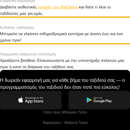
Εξαιρετική Αξιολόγηση
Διαβάστε αυθεντικές
κριτικές του Rail Ninja
και δείτε τι λένε οι
ταξιδιώτες μας για εμάς.
Ευέλικτος σχεδιασμός
Μπορείτε να κλείσετε σιδηροδρομικά εισιτήρια με άνεση έως και ένα
χρόνο πριν!
Πραγματική ανθρώπινη υποστήριξη
Χρειάζεστε βοήθεια; Επικοινωνήστε με την υποστήριξη πελατών μας
πριν ή κατά τη διάρκεια του ταξιδιού σας.
Η δωρεάν εφαρμογή μας για κάθε βήμα του ταξιδιού σας — ο
προγραμματισμός του ταξιδιού δεν ήταν ποτέ πιο εύκολος!
 Όσλο προς Μπέργκεν Tρένο
 Βαρκελώνη – Μαδρίτη Tρένο