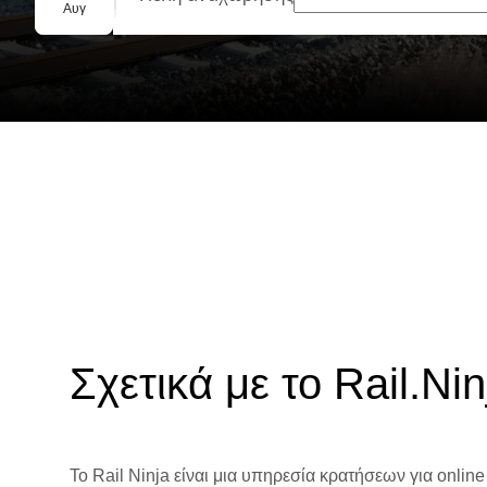
Ομαδική κράτηση
Αυγ
Σχετικά με το Rail.Nin
Το Rail Ninja είναι μια υπηρεσία κρατήσεων για online