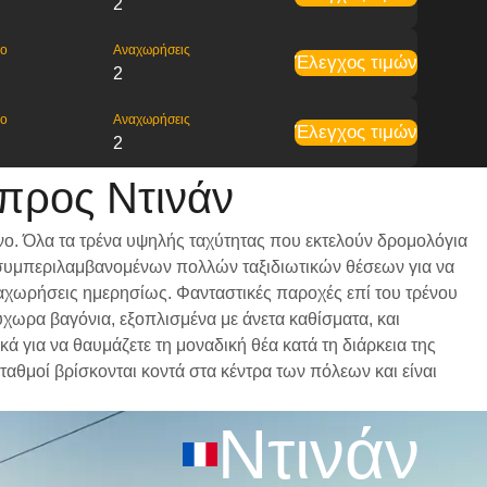
2
ρο
Αναχωρήσεις
Έλεγχος τιμών
2
ρο
Αναχωρήσεις
Έλεγχος τιμών
2
προς Ντινάν
νο. Όλα τα τρένα υψηλής ταχύτητας που εκτελούν δρομολόγια
ι, συμπεριλαμβανομένων πολλών ταξιδιωτικών θέσεων για να
αναχωρήσεις ημερησίως. Φανταστικές παροχές επί του τρένου
ύχωρα βαγόνια, εξοπλισμένα με άνετα καθίσματα, και
 για να θαυμάζετε τη μοναδική θέα κατά τη διάρκεια της
ταθμοί βρίσκονται κοντά στα κέντρα των πόλεων και είναι
Ντινάν