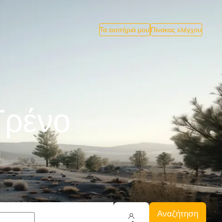
Τα εισιτήριά μου
Πίνακας ελέγχου
Tρένο
Αναζήτηση