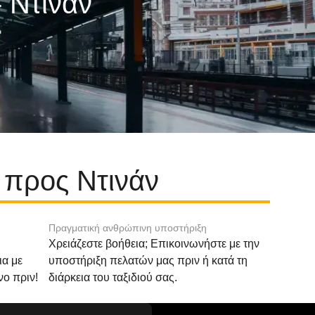
 Ντινάν
 προς Ντινάν
Πραγματική ανθρώπινη υποστήριξη
Χρειάζεστε βοήθεια; Επικοινωνήστε με την
ια με
υποστήριξη πελατών μας πριν ή κατά τη
νο πριν!
διάρκεια του ταξιδιού σας.