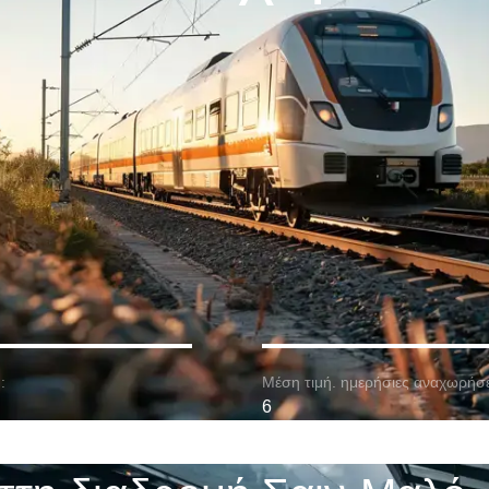
:
Μέση τιμή. ημερήσιες αναχωρήσε
6