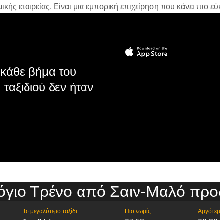
ής εταιρείας. Είναι μια εμπορική επιχείρηση που κάνει πιο εύκ
κάθε βήμα του
 ταξιδιού δεν ήταν
γιο Τρένο από Σαιν-Μαλό προ
Το μεγαλύτερο ταξίδι
Πιο νωρίς
Αργότε