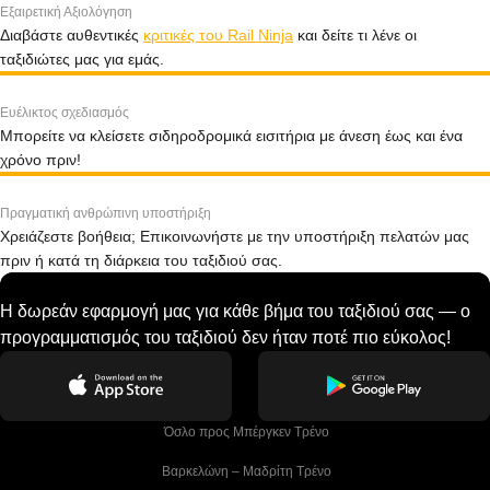
Εξαιρετική Αξιολόγηση
Διαβάστε αυθεντικές
κριτικές του Rail Ninja
και δείτε τι λένε οι
ταξιδιώτες μας για εμάς.
Ευέλικτος σχεδιασμός
Μπορείτε να κλείσετε σιδηροδρομικά εισιτήρια με άνεση έως και ένα
χρόνο πριν!
Πραγματική ανθρώπινη υποστήριξη
Χρειάζεστε βοήθεια; Επικοινωνήστε με την υποστήριξη πελατών μας
πριν ή κατά τη διάρκεια του ταξιδιού σας.
Η δωρεάν εφαρμογή μας για κάθε βήμα του ταξιδιού σας — ο
προγραμματισμός του ταξιδιού δεν ήταν ποτέ πιο εύκολος!
 Όσλο προς Μπέργκεν Tρένο
 Βαρκελώνη – Μαδρίτη Tρένο