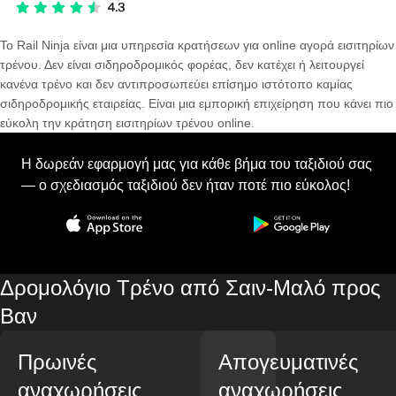
Το Rail Ninja είναι μια υπηρεσία κρατήσεων για online αγορά εισιτηρίων
τρένου. Δεν είναι σιδηροδρομικός φορέας, δεν κατέχει ή λειτουργεί
κανένα τρένο και δεν αντιπροσωπεύει επίσημο ιστότοπο καμίας
σιδηροδρομικής εταιρείας. Είναι μια εμπορική επιχείρηση που κάνει πιο
εύκολη την κράτηση εισιτηρίων τρένου online.
Η δωρεάν εφαρμογή μας για κάθε βήμα του ταξιδιού σας
— ο σχεδιασμός ταξιδιού δεν ήταν ποτέ πιο εύκολος!
Δρομολόγιο Τρένο από Σαιν-Μαλό προς
Βαν
Πρωινές
Απογευματινές
αναχωρήσεις
αναχωρήσεις