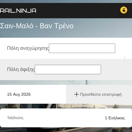
Σαιν-Μαλό - Βαν Tρένο
Πόλη αναχώρησης
Πόλη άφιξης
15 Αυγ 2026
Προσθέστε επιστροφή
1
Ενήλικας
Ταξιδιώτες