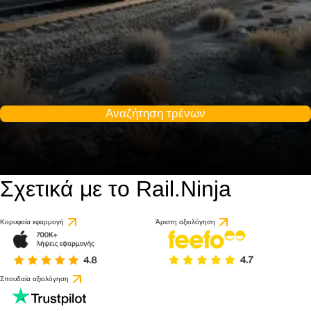
Αναζήτηση τρένων
Σχετικά με το Rail.Ninja
Κορυφαία εφαρμογή
Άριστη αξιολόγηση
Σπουδαία αξιολόγηση