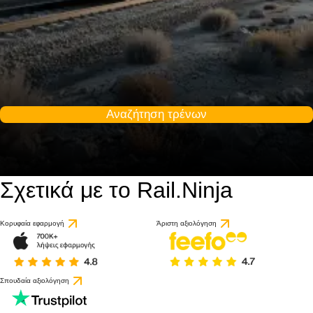
Αναζήτηση τρένων
Σχετικά με το Rail.Ninja
Κορυφαία εφαρμογή
Άριστη αξιολόγηση
Σπουδαία αξιολόγηση