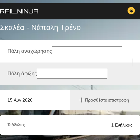
Σκαλέα - Νάπολη Tρένο
Πόλη αναχώρησης
Πόλη άφιξης
15 Αυγ 2026
Προσθέστε επιστροφή
1
Ενήλικας
Ταξιδιώτες