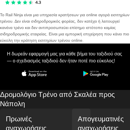
Το Rail Ninja είναι μια υπηρεσία κρατήσεων για online αγορά εισιτηρίων
τρένου. Δεν είναι σιδηροδρομικός φορέας, δεν κατέχει ή λειτουργεί
κανένα τρένο και δεν αντιπροσωπεύει επίσημο ιστότοπο καμίας
σιδηροδρομικής εταιρείας. Είναι μια εμπορική επιχείρηση που κάνει πιο
εύκολη την κράτηση εισιτηρίων τρένου online.
Η δωρεάν εφαρμογή μας για κάθε βήμα του ταξιδιού σας
— ο σχεδιασμός ταξιδιού δεν ήταν ποτέ πιο εύκολος!
Δρομολόγιο Τρένο από Σκαλέα προς
Νάπολη
Πρωινές
Απογευματινές
αναχωρήσεις
αναχωρήσεις