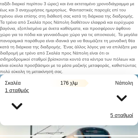
ταξίδι διαρκεί περίπου 3 ώρες) και ένα εκτεταμένο χρονοδιάγραμμα με
έως και 3 αναχωρήσεις ημερησίως. Φανταστικές παροχές επί του
τρένου είναι επίσης στη διάθεσή σας κατά τη διάρκεια της διαδρομής.
Τα τρένα από Σκαλέα προς Νάπολη διαθέτουν ελαφριά και ευρύχωρα
βαγόνια, εξοπλισμένα με άνετα καθίσματα, και προσφέρουν άφθονο
χώρο για τα πόδια και γενναιόδωρο χώρο για τις αποσκευές. Τα μεγάλα
πανοραμικά παράθυρα είναι ιδανικά για να θαυμάζετε τη μοναδική θέα
κατά τη διάρκεια της διαδρομής. Ένας άλλος λόγος για να επιλέξετε μια
διαδρομή με τρένο από Σκαλέα προς Νάπολη είναι ότι οι
σιδηροδρομικοί σταθμοί βρίσκονται κοντά στα κέντρα των πόλεων και
είναι εύκολα προσβάσιμοι με τα μέσα μαζικής μεταφοράς, καθιστώντας
πολύ εύκολη τη μετακίνησή σας.
Σκαλέα
176 χλμ
Νάπολη
1 σταθμός
5 σταθμοί