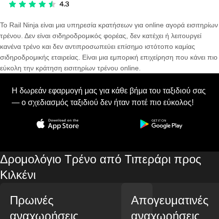
Το Rail Ninja είναι μια υπηρεσία κρατήσεων για online αγορά εισιτηρίων
τρένου. Δεν είναι σιδηροδρομικός φορέας, δεν κατέχει ή λειτουργεί
κανένα τρένο και δεν αντιπροσωπεύει επίσημο ιστότοπο καμίας
σιδηροδρομικής εταιρείας. Είναι μια εμπορική επιχείρηση που κάνει πιο
εύκολη την κράτηση εισιτηρίων τρένου online.
Η δωρεάν εφαρμογή μας για κάθε βήμα του ταξιδιού σας
— ο σχεδιασμός ταξιδιού δεν ήταν ποτέ πιο εύκολος!
Δρομολόγιο Τρένο από Τιπεράρι προς
Κιλκένι
Πρωινές
Απογευματινές
αναχωρήσεις
αναχωρήσεις