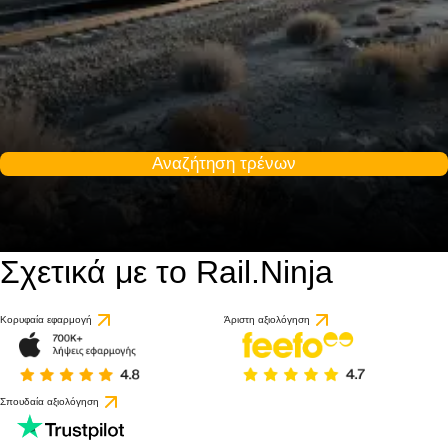
Αναζήτηση τρένων
Σχετικά με το Rail.Ninja
Κορυφαία εφαρμογή
Άριστη αξιολόγηση
Σπουδαία αξιολόγηση