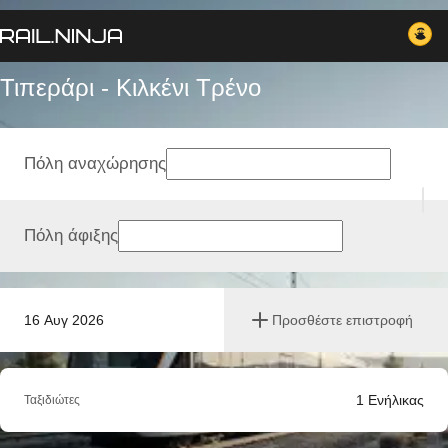
Τιπεράρι - Κιλκένι Tρένο
Πόλη αναχώρησης
Πόλη άφιξης
16 Αυγ 2026
Προσθέστε επιστροφή
1
Ενήλικας
Ταξιδιώτες