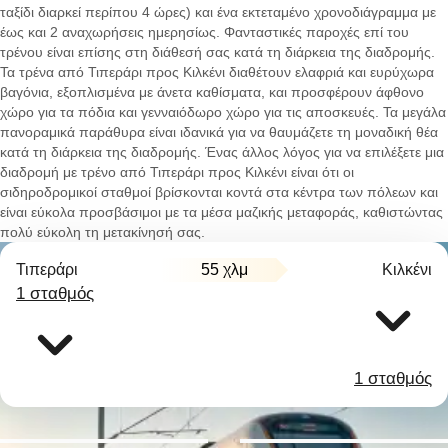
ταξίδι διαρκεί περίπου 4 ώρες) και ένα εκτεταμένο χρονοδιάγραμμα με
έως και 2 αναχωρήσεις ημερησίως. Φανταστικές παροχές επί του
τρένου είναι επίσης στη διάθεσή σας κατά τη διάρκεια της διαδρομής.
Τα τρένα από Τιπεράρι προς Κιλκένι διαθέτουν ελαφριά και ευρύχωρα
βαγόνια, εξοπλισμένα με άνετα καθίσματα, και προσφέρουν άφθονο
χώρο για τα πόδια και γενναιόδωρο χώρο για τις αποσκευές. Τα μεγάλα
πανοραμικά παράθυρα είναι ιδανικά για να θαυμάζετε τη μοναδική θέα
κατά τη διάρκεια της διαδρομής. Ένας άλλος λόγος για να επιλέξετε μια
διαδρομή με τρένο από Τιπεράρι προς Κιλκένι είναι ότι οι
σιδηροδρομικοί σταθμοί βρίσκονται κοντά στα κέντρα των πόλεων και
είναι εύκολα προσβάσιμοι με τα μέσα μαζικής μεταφοράς, καθιστώντας
πολύ εύκολη τη μετακίνησή σας.
Τιπεράρι
55 χλμ
Κιλκένι
1 σταθμός
1 σταθμός