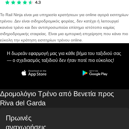
Το Rail Ninja είναι μια υπηρεσία κρατήσεων για online αγορά εισιτηρίων
τρένου. Δεν είναι σιδηροδρομικός φορέας, δεν κατέχει ή λειτουργεί
κανένα τρένο και δεν αντιπροσωπεύει επίσημο ιστότοπο καμίας
σιδηροδρομικής εταιρείας. Είναι μια εμπορική επιχείρηση που κάνει πιο
εύκολη την κράτηση εισιτηρίων τρένου online.
Η δωρεάν εφαρμογή μας για κάθε βήμα του ταξιδιού σας
— ο σχεδιασμός ταξιδιού δεν ήταν ποτέ πιο εύκολος!
Δρομολόγιο Τρένο από Βενετία προς
Riva del Garda
Πρωινές
αναχωρήσεις