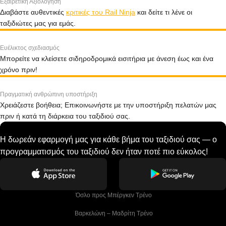
Εξαιρετική Αξιολόγηση
Διαβάστε αυθεντικές
κριτικές του Rail Ninja
και δείτε τι λένε οι
ταξιδιώτες μας για εμάς.
Ευέλικτος σχεδιασμός
Μπορείτε να κλείσετε σιδηροδρομικά εισιτήρια με άνεση έως και ένα
χρόνο πριν!
Πραγματική ανθρώπινη υποστήριξη
Χρειάζεστε βοήθεια; Επικοινωνήστε με την υποστήριξη πελατών μας
πριν ή κατά τη διάρκεια του ταξιδιού σας.
Η δωρεάν εφαρμογή μας για κάθε βήμα του ταξιδιού σας — ο
προγραμματισμός του ταξιδιού δεν ήταν ποτέ πιο εύκολος!
 Όσλο προς Μπέργκεν Tρένο
 Βαρκελώνη – Μαδρίτη Tρένο