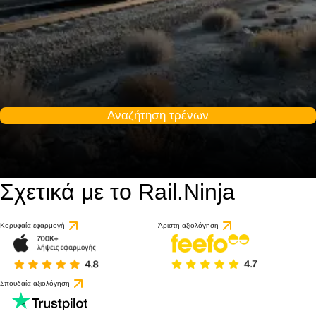
Αναζήτηση τρένων
Σχετικά με το Rail.Ninja
Κορυφαία εφαρμογή
Άριστη αξιολόγηση
Σπουδαία αξιολόγηση