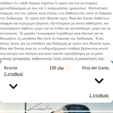
ταξιδιού (το ταξίδι διαρκεί περίπου 5 ώρες) και ένα εκτεταμένο
χρονοδιάγραμμα με έως και 1 αναχωρήσεις ημερησίως. Φανταστικές
παροχές επί του τρένου είναι επίσης στη διάθεσή σας κατά τη διάρκεια
της διαδρομής. Τα τρένα από Βενετία προς Riva del Garda διαθέτουν
ελαφριά και ευρύχωρα βαγόνια, εξοπλισμένα με άνετα καθίσματα, και
προσφέρουν άφθονο χώρο για τα πόδια και γενναιόδωρο χώρο για τις
αποσκευές. Τα μεγάλα πανοραμικά παράθυρα είναι ιδανικά για να
θαυμάζετε τη μοναδική θέα κατά τη διάρκεια της διαδρομής. Ένας
άλλος λόγος για να επιλέξετε μια διαδρομή με τρένο από Βενετία προς
Riva del Garda είναι ότι οι σιδηροδρομικοί σταθμοί βρίσκονται κοντά
στα κέντρα των πόλεων και είναι εύκολα προσβάσιμοι με τα μέσα
μαζικής μεταφοράς, καθιστώντας πολύ εύκολη τη μετακίνησή σας.
Βενετία
150 χλμ
Riva del Garda
2 σταθμοί
1 σταθμός