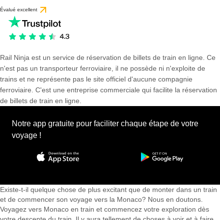
Évalué excellent
Rail Ninja est un service de réservation de billets de train en ligne. Ce
n'est pas un transporteur ferroviaire, il ne possède ni n'exploite de
trains et ne représente pas le site officiel d'aucune compagnie
ferroviaire. C'est une entreprise commerciale qui facilite la réservation
de billets de train en ligne.
Notre app gratuite pour faciliter chaque étape de votre
voyage !
Existe-t-il quelque chose de plus excitant que de monter dans un train
et de commencer son voyage vers la Monaco? Nous en doutons.
Voyagez vers Monaco en train et commencez votre exploration dès
votre descente du train. Il y aura tellement de choses à voir et à faire