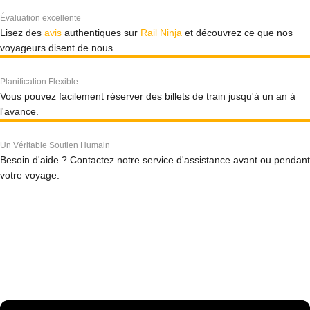
Évaluation excellente
Lisez des
avis
authentiques sur
Rail Ninja
et découvrez ce que nos
voyageurs disent de nous.
Planification Flexible
Vous pouvez facilement réserver des billets de train jusqu'à un an à
l'avance.
Un Véritable Soutien Humain
Besoin d'aide ? Contactez notre service d'assistance avant ou pendant
votre voyage.