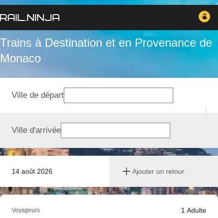
Trains à Destination et en Provenance de
Monaco
Ville de départ
Ville d'arrivée
14 août 2026
Ajouter un retour
1
Adulte
Voyageurs