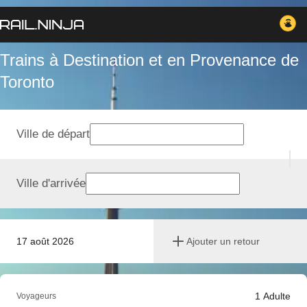
Trains à Destination et en Provenance de
Toronto
Ville de départ
Ville d'arrivée
17 août 2026
Ajouter un retour
1
Adulte
Voyageurs