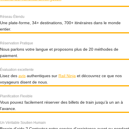
Réseau Étendu
Une plate-forme, 34+ destinations, 700+ itinéraires dans le monde
entier.
Réservation Pratique
Nous parlons votre langue et proposons plus de 20 méthodes de
paiement.
Évaluation excellente
Lisez des
avis
authentiques sur
Rail Ninja
et découvrez ce que nos
voyageurs disent de nous.
Planification Flexible
Vous pouvez facilement réserver des billets de train jusqu'à un an à
l'avance.
Un Véritable Soutien Humain
Besoin d'aide ? Contactez notre service d'assistance avant ou pendant