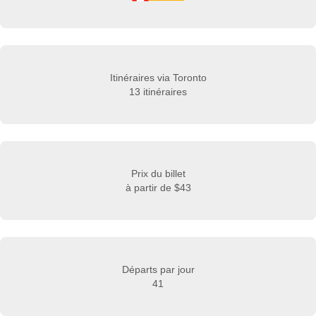
Itinéraires via Toronto
13 itinéraires
Prix du billet
à partir de
$43
Départs par jour
41