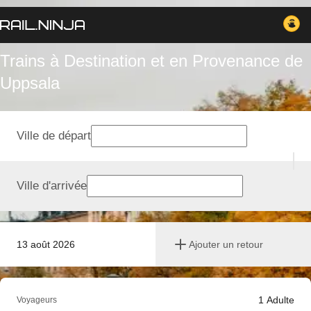
Trains à Destination et en Provenance de
Uppsala
Ville de départ
Ville d'arrivée
13 août 2026
Ajouter un retour
1
Adulte
Voyageurs