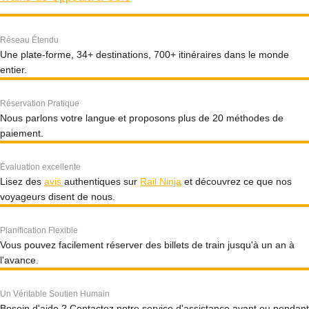
Réseau Étendu
Une plate-forme, 34+ destinations, 700+ itinéraires dans le monde
entier.
Réservation Pratique
Nous parlons votre langue et proposons plus de 20 méthodes de
paiement.
Évaluation excellente
Lisez des
avis
authentiques sur
Rail Ninja
et découvrez ce que nos
voyageurs disent de nous.
Planification Flexible
Vous pouvez facilement réserver des billets de train jusqu'à un an à
l'avance.
Un Véritable Soutien Humain
Besoin d'aide ? Contactez notre service d'assistance avant ou pendant