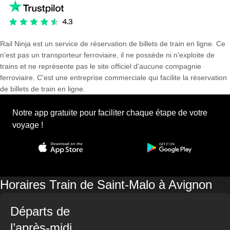
Rail Ninja est un service de réservation de billets de train en ligne. Ce
n'est pas un transporteur ferroviaire, il ne possède ni n'exploite de
trains et ne représente pas le site officiel d'aucune compagnie
ferroviaire. C'est une entreprise commerciale qui facilite la réservation
de billets de train en ligne.
Notre app gratuite pour faciliter chaque étape de votre
voyage !
Horaires Train de Saint-Malo à Avignon
Départs de
l’après-midi