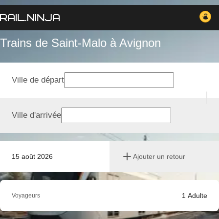
Trains de Saint-Malo à Avignon
Ville de départ
Ville d'arrivée
15 août 2026
Ajouter un retour
1
Adulte
Voyageurs