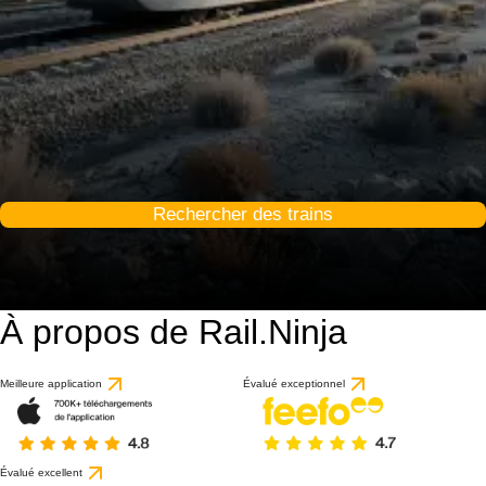
Rechercher des trains
À propos de Rail.Ninja
Meilleure application
Évalué exceptionnel
Évalué excellent