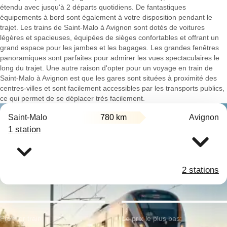
étendu avec jusqu'à 2 départs quotidiens. De fantastiques
équipements à bord sont également à votre disposition pendant le
trajet. Les trains de Saint-Malo à Avignon sont dotés de voitures
légères et spacieuses, équipées de sièges confortables et offrant un
grand espace pour les jambes et les bagages. Les grandes fenêtres
panoramiques sont parfaites pour admirer les vues spectaculaires le
long du trajet. Une autre raison d'opter pour un voyage en train de
Saint-Malo à Avignon est que les gares sont situées à proximité des
centres-villes et sont facilement accessibles par les transports publics,
ce qui permet de se déplacer très facilement.
Saint-Malo
780 km
Avignon
1 station
2 stations
Premier train:
Le prix le plus bas: