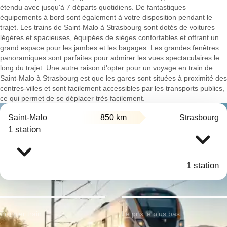
étendu avec jusqu'à 7 départs quotidiens. De fantastiques
équipements à bord sont également à votre disposition pendant le
trajet. Les trains de Saint-Malo à Strasbourg sont dotés de voitures
légères et spacieuses, équipées de sièges confortables et offrant un
grand espace pour les jambes et les bagages. Les grandes fenêtres
panoramiques sont parfaites pour admirer les vues spectaculaires le
long du trajet. Une autre raison d'opter pour un voyage en train de
Saint-Malo à Strasbourg est que les gares sont situées à proximité des
centres-villes et sont facilement accessibles par les transports publics,
ce qui permet de se déplacer très facilement.
Saint-Malo
850 km
Strasbourg
1 station
1 station
Premier train:
Le prix le plus bas: