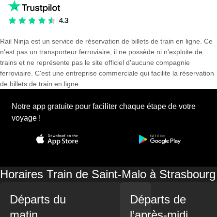
Rail Ninja est un service de réservation de billets de train en ligne. Ce
n'est pas un transporteur ferroviaire, il ne possède ni n'exploite de
trains et ne représente pas le site officiel d'aucune compagnie
ferroviaire. C'est une entreprise commerciale qui facilite la réservation
de billets de train en ligne.
Notre app gratuite pour faciliter chaque étape de votre
voyage !
Horaires Train de Saint-Malo à Strasbourg
Départs du
Départs de
matin
l’après-midi