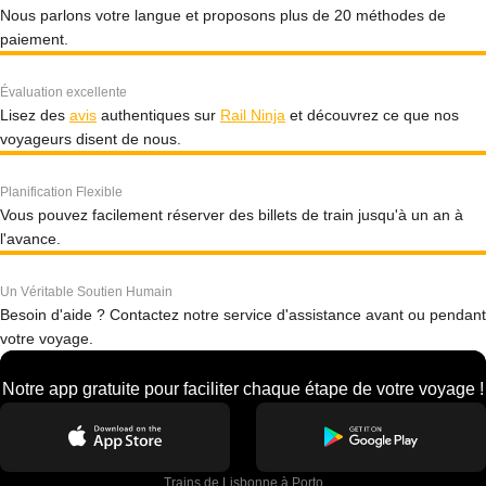
Nous parlons votre langue et proposons plus de 20 méthodes de
paiement.
Évaluation excellente
Lisez des
avis
authentiques sur
Rail Ninja
et découvrez ce que nos
voyageurs disent de nous.
Planification Flexible
Vous pouvez facilement réserver des billets de train jusqu'à un an à
l'avance.
Un Véritable Soutien Humain
Besoin d'aide ? Contactez notre service d'assistance avant ou pendant
votre voyage.
Notre app gratuite pour faciliter chaque étape de votre voyage !
Trains de Lisbonne à Porto