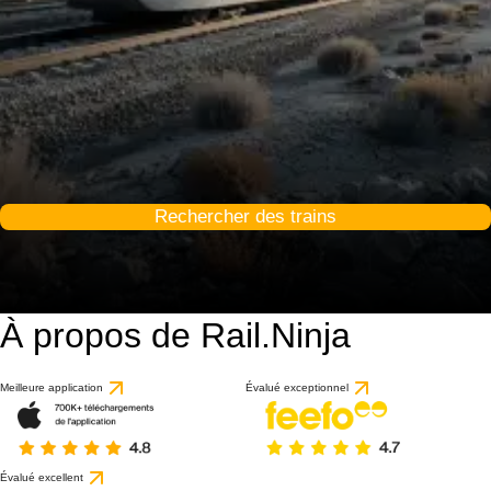
Rechercher des trains
À propos de Rail.Ninja
Meilleure application
Évalué exceptionnel
Évalué excellent