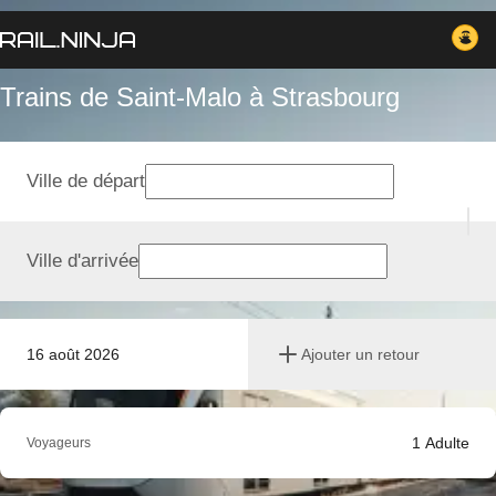
Trains de Saint-Malo à Strasbourg
Ville de départ
Ville d'arrivée
16 août 2026
Ajouter un retour
1
Adulte
Voyageurs