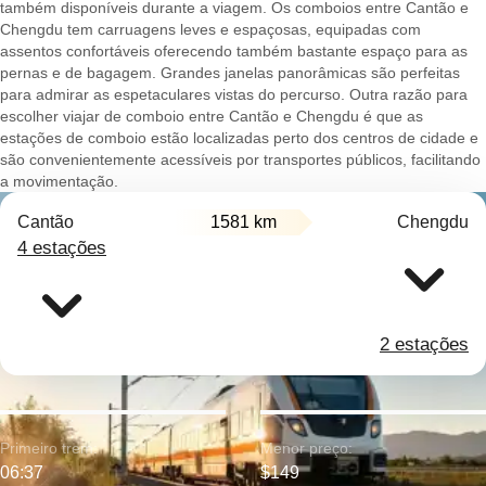
também disponíveis durante a viagem. Os comboios entre Cantão e
Chengdu tem carruagens leves e espaçosas, equipadas com
assentos confortáveis oferecendo também bastante espaço para as
pernas e de bagagem. Grandes janelas panorâmicas são perfeitas
para admirar as espetaculares vistas do percurso. Outra razão para
escolher viajar de comboio entre Cantão e Chengdu é que as
estações de comboio estão localizadas perto dos centros de cidade e
são convenientemente acessíveis por transportes públicos, facilitando
a movimentação.
Cantão
1581 km
Chengdu
4 estações
2 estações
Primeiro trem:
Menor preço:
06:37
$149