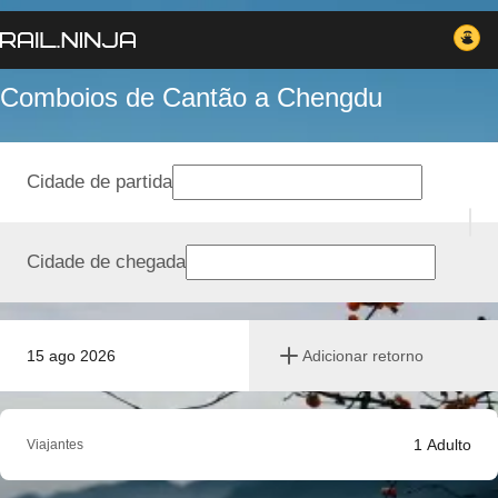
Comboios de Cantão a Chengdu
Cidade de partida
Cidade de chegada
15 ago 2026
Adicionar retorno
1
Adulto
Viajantes