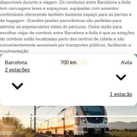
disponíveis durante a viagem. Os comboios entre Barcelona e Avila
tem carruagens leves e espaçosas, equipadas com assentos
confortáveis oferecendo também bastante espaço para as pernas e
de bagagem. Grandes janelas panorâmicas são perfeitas para
admirar as espetaculares vistas do percurso. Outra razão para
escolher viajar de comboio entre Barcelona e Avila é que as estações
de comboio estão localizadas perto dos centros de cidade e são
convenientemente acessíveis por transportes públicos, facilitando a
movimentação.
Barcelona
700 km
Avila
2 estações
1 estação
Primeiro trem:
Menor preço:
09:00
$116