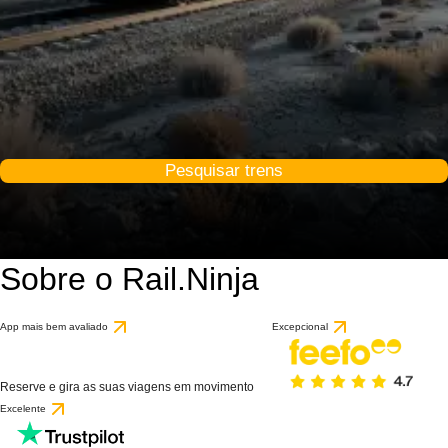
Pesquisar trens
Sobre o Rail.Ninja
App mais bem avaliado
Excepcional
Reserve e gira as suas viagens em movimento
Excelente