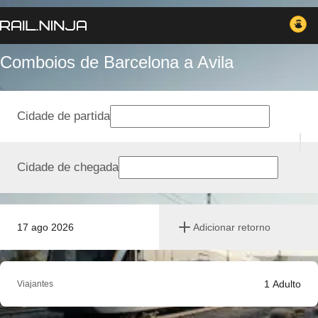
Comboios de Barcelona a Avila
Cidade de partida
Cidade de chegada
17 ago 2026
Adicionar retorno
1
Adulto
Viajantes