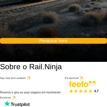
Pesquisar trens
Sobre o Rail.Ninja
App mais bem avaliado
Excepcional
Reserve e gira as suas viagens em movimento
Excelente