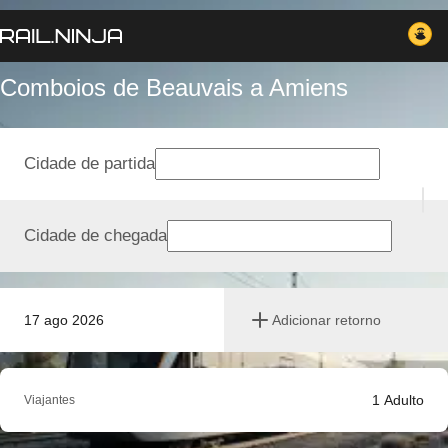
Comboios de Beauvais a Amiens
Cidade de partida
Cidade de chegada
17 ago 2026
Adicionar retorno
1
Adulto
Viajantes