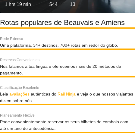
1 hrs 19 min
$44
13
Rotas populares de Beauvais e Amiens
Rede Extensa
Uma plataforma, 34+ destinos, 700+ rotas em redor do globo.
Reservas Convenientes
Nós falamos a tua língua e oferecemos mais de 20 métodos de
pagamento.
Classificação Excelente
Leia
avaliações
autênticas do
Rail Ninja
e veja o que nossos viajantes
dizem sobre nós.
Planeamento Flexível
Pode convenientemente reservar os seus bilhetes de comboio com
até um ano de antecedência.