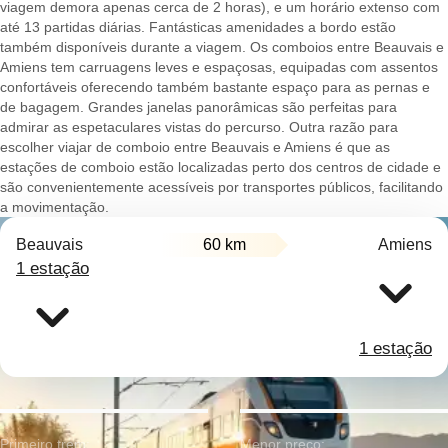
viagem demora apenas cerca de 2 horas), e um horário extenso com
até 13 partidas diárias. Fantásticas amenidades a bordo estão
também disponíveis durante a viagem. Os comboios entre Beauvais e
Amiens tem carruagens leves e espaçosas, equipadas com assentos
confortáveis oferecendo também bastante espaço para as pernas e
de bagagem. Grandes janelas panorâmicas são perfeitas para
admirar as espetaculares vistas do percurso. Outra razão para
escolher viajar de comboio entre Beauvais e Amiens é que as
estações de comboio estão localizadas perto dos centros de cidade e
são convenientemente acessíveis por transportes públicos, facilitando
a movimentação.
Beauvais
60 km
Amiens
1 estação
1 estação
Primeiro trem:
Menor preço: