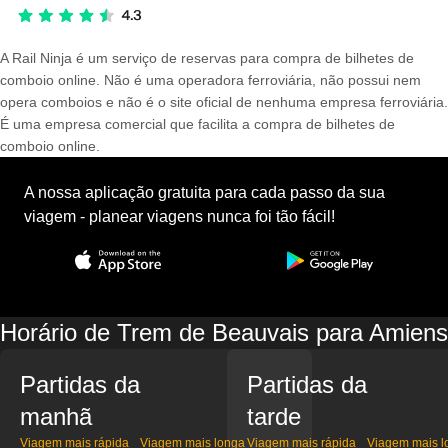
A Rail Ninja é um serviço de reservas para compra de bilhetes de
comboio online. Não é uma operadora ferroviária, não possui nem
opera comboios e não é o site oficial de nenhuma empresa ferroviária.
É uma empresa comercial que facilita a compra de bilhetes de
comboio online.
A nossa aplicação gratuita para cada passo da sua
viagem - planear viagens nunca foi tão fácil!
Horário de Trem de Beauvais para Amiens
Partidas da
Partidas da
manhã
tarde
Viagem mais rápida
Viagem mais longa
Viagem mais rápida
Viagem mais l