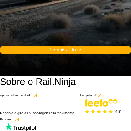
Pesquisar trens
Sobre o Rail.Ninja
App mais bem avaliado
Excepcional
Reserve e gira as suas viagens em movimento
Excelente