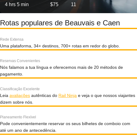
4 hrs 5 min
$75
11
Rotas populares de Beauvais e Caen
Rede Extensa
Uma plataforma, 34+ destinos, 700+ rotas em redor do globo.
Reservas Convenientes
Nós falamos a tua língua e oferecemos mais de 20 métodos de
pagamento.
Classificação Excelente
Leia
avaliações
autênticas do
Rail Ninja
e veja o que nossos viajantes
dizem sobre nós.
Planeamento Flexível
Pode convenientemente reservar os seus bilhetes de comboio com
até um ano de antecedência.