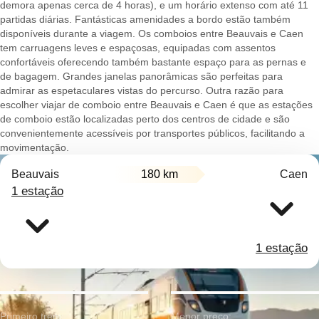
demora apenas cerca de 4 horas), e um horário extenso com até 11
partidas diárias. Fantásticas amenidades a bordo estão também
disponíveis durante a viagem. Os comboios entre Beauvais e Caen
tem carruagens leves e espaçosas, equipadas com assentos
confortáveis oferecendo também bastante espaço para as pernas e
de bagagem. Grandes janelas panorâmicas são perfeitas para
admirar as espetaculares vistas do percurso. Outra razão para
escolher viajar de comboio entre Beauvais e Caen é que as estações
de comboio estão localizadas perto dos centros de cidade e são
convenientemente acessíveis por transportes públicos, facilitando a
movimentação.
Beauvais
180 km
Caen
1 estação
1 estação
Primeiro trem:
Menor preço: