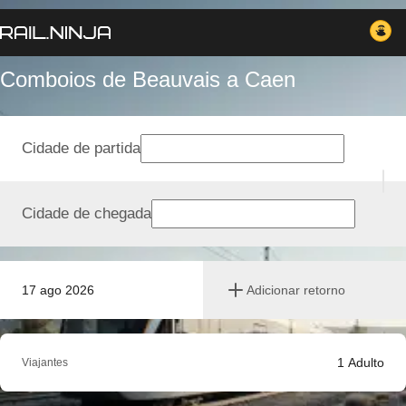
Comboios de Beauvais a Caen
Cidade de partida
Cidade de chegada
17 ago 2026
Adicionar retorno
1
Adulto
Viajantes