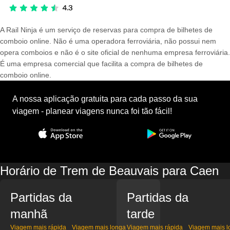
A Rail Ninja é um serviço de reservas para compra de bilhetes de
comboio online. Não é uma operadora ferroviária, não possui nem
opera comboios e não é o site oficial de nenhuma empresa ferroviária.
É uma empresa comercial que facilita a compra de bilhetes de
comboio online.
A nossa aplicação gratuita para cada passo da sua
viagem - planear viagens nunca foi tão fácil!
Horário de Trem de Beauvais para Caen
Partidas da
Partidas da
manhã
tarde
Viagem mais rápida
Viagem mais longa
Viagem mais rápida
Viagem mais l