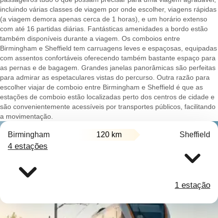
incluindo várias classes de viagem por onde escolher, viagens rápidas
(a viagem demora apenas cerca de 1 horas), e um horário extenso
com até 16 partidas diárias. Fantásticas amenidades a bordo estão
também disponíveis durante a viagem. Os comboios entre
Birmingham e Sheffield tem carruagens leves e espaçosas, equipadas
com assentos confortáveis oferecendo também bastante espaço para
as pernas e de bagagem. Grandes janelas panorâmicas são perfeitas
para admirar as espetaculares vistas do percurso. Outra razão para
escolher viajar de comboio entre Birmingham e Sheffield é que as
estações de comboio estão localizadas perto dos centros de cidade e
são convenientemente acessíveis por transportes públicos, facilitando
a movimentação.
Birmingham
120 km
Sheffield
4 estações
1 estação