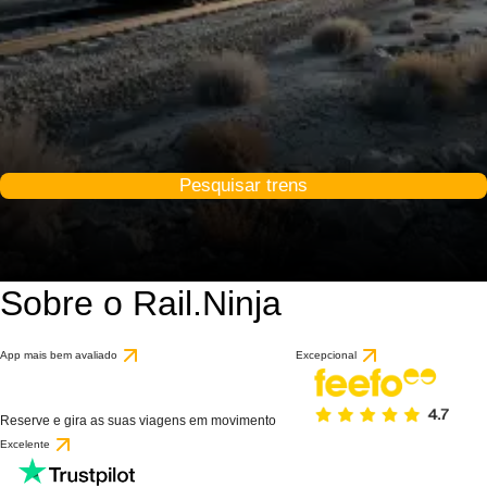
Pesquisar trens
Sobre o Rail.Ninja
App mais bem avaliado
Excepcional
Reserve e gira as suas viagens em movimento
Excelente