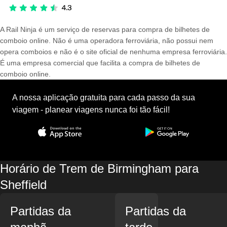
A Rail Ninja é um serviço de reservas para compra de bilhetes de
comboio online. Não é uma operadora ferroviária, não possui nem
opera comboios e não é o site oficial de nenhuma empresa ferroviária.
É uma empresa comercial que facilita a compra de bilhetes de
comboio online.
A nossa aplicação gratuita para cada passo da sua
viagem - planear viagens nunca foi tão fácil!
Horário de Trem de Birmingham para
Sheffield
Partidas da
Partidas da