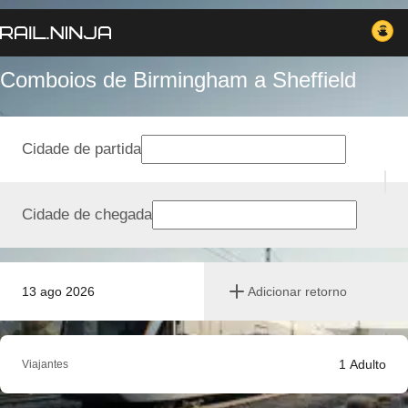
Comboios de Birmingham a Sheffield
Cidade de partida
Cidade de chegada
13 ago 2026
Adicionar retorno
1
Adulto
Viajantes