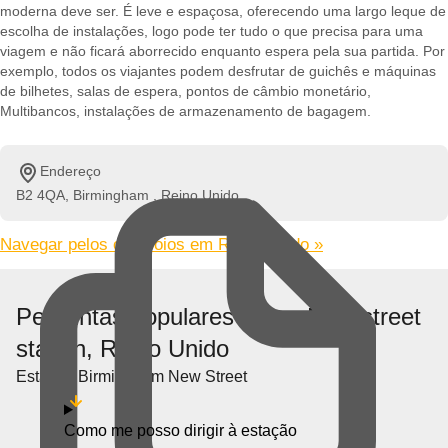
moderna deve ser. É leve e espaçosa, oferecendo uma largo leque de
escolha de instalações, logo pode ter tudo o que precisa para uma
viagem e não ficará aborrecido enquanto espera pela sua partida. Por
exemplo, todos os viajantes podem desfrutar de guichês e máquinas
de bilhetes, salas de espera, pontos de câmbio monetário,
Multibancos, instalações de armazenamento de bagagem.
Endereço
B2 4QA, Birmingham , Reino Unido
Navegar pelos comboios em Reino Unido »
Perguntas populares sobre New street
station, Reino Unido
Estação Birmingham New Street
Como me posso dirigir à estação