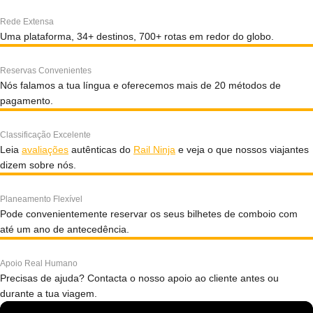
Rede Extensa
Uma plataforma, 34+ destinos, 700+ rotas em redor do globo.
Reservas Convenientes
Nós falamos a tua língua e oferecemos mais de 20 métodos de
pagamento.
Classificação Excelente
Leia
avaliações
autênticas do
Rail Ninja
e veja o que nossos viajantes
dizem sobre nós.
Planeamento Flexível
Pode convenientemente reservar os seus bilhetes de comboio com
até um ano de antecedência.
Apoio Real Humano
Precisas de ajuda? Contacta o nosso apoio ao cliente antes ou
durante a tua viagem.