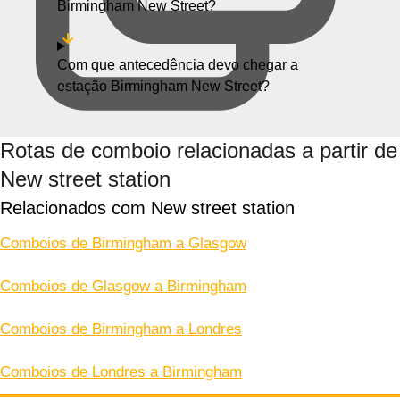
Birmingham New Street?
Com que antecedência devo chegar a
estação Birmingham New Street?
Rotas de comboio relacionadas a partir de
New street station
Relacionados com New street station
Comboios de Birmingham a Glasgow
Comboios de Glasgow a Birmingham
Comboios de Birmingham a Londres
Comboios de Londres a Birmingham