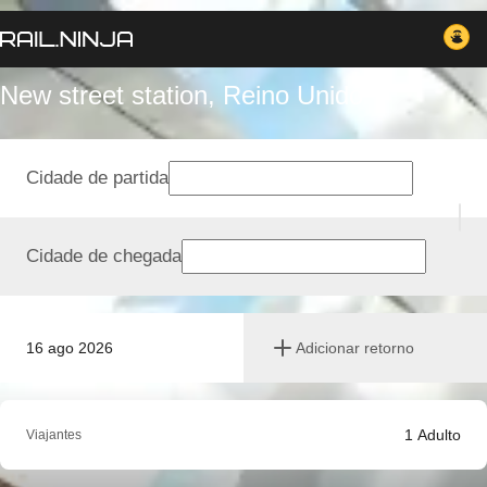
New street station, Reino Unido
Cidade de partida
Cidade de chegada
16 ago 2026
Adicionar retorno
1
Adulto
Viajantes