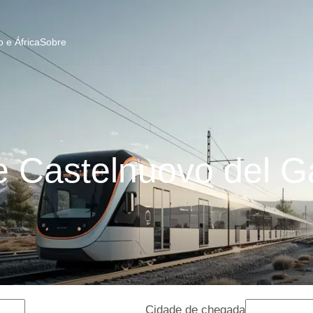
 e África
Sobre
 Castelnuovo del 
Cidade de chegada