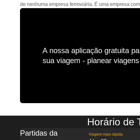
de nenhuma empresa ferroviária. É uma empresa comerc
A nossa aplicação gratuita p
sua viagem - planear viagens n
Horário de
Partidas da
Viagem mais rápida