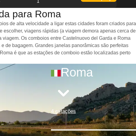
5
1
rda para Roma
s de alta velocidade a ligar estas cidades foram criados para
de escolher, viagens rápidas (a viagem demora apenas cerca de
te a viagem. Os comboios entre Castelnuovo del Garda e Roma
 e de bagagem. Grandes janelas panorâmicas são perfeitas
e Roma é que as estações de comboio estão localizadas perto
Roma
4 estações