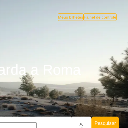
Meus bilhetes
Painel de controle
Garda a Roma
Pesquisar