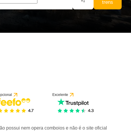
×
1
trens
pcional
Excelente
ão possui nem opera comboios e não é o site oficial