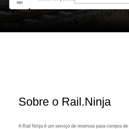
Reserva em grupo
ago
Sobre o Rail.Ninja
A Rail Ninja é um serviço de reservas para compra de 