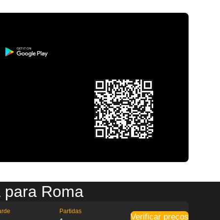
a para Roma
arde
Partidas
Verificar preços