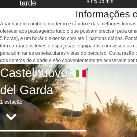
4 hrs 38 min
tarde
Informações 
Apanhar um comboio moderno e rápido é das melhores formas de
oferecer aos passageiros tudo o que possam precisar para uma
5 horas), e um horário extenso com até 1 partidas diárias. F
tem carruagens leves e espaçosas, equipadas com assentos co
para admirar as espetaculares vistas do percurso. Outra razão
dos centros de cidade e são convenientemente acessíveis por t
Castelnuovo
del Garda
1 estação