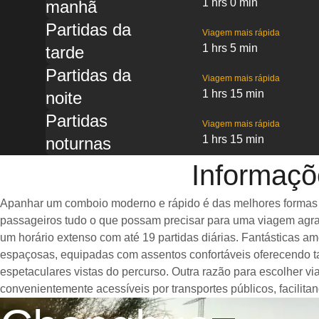
1 hrs 0 min
manhã
Partidas da
Viagem mais rápida
1 hrs 5 min
tarde
Partidas da
Viagem mais rápida
1 hrs 15 min
noite
Partidas
Viagem mais rápida
1 hrs 15 min
noturnas
Informaçõ
Apanhar um comboio moderno e rápido é das melhores formas de
passageiros tudo o que possam precisar para uma viagem agrad
um horário extenso com até 19 partidas diárias. Fantásticas 
espaçosas, equipadas com assentos confortáveis oferecendo t
espetaculares vistas do percurso. Outra razão para escolher v
convenientemente acessíveis por transportes públicos, facilit