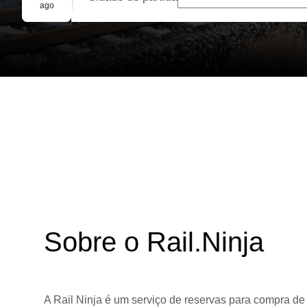
Reserva em grupo
ago
Sobre o Rail.Ninja
A Rail Ninja é um serviço de reservas para compra de 