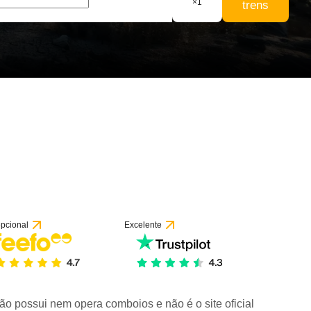
×
1
trens
pcional
Excelente
ão possui nem opera comboios e não é o site oficial