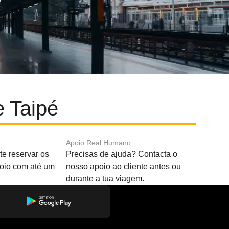
 Taipé
Apoio Real Humano
e reservar os
Precisas de ajuda? Contacta o
boio com até um
nosso apoio ao cliente antes ou
durante a tua viagem.