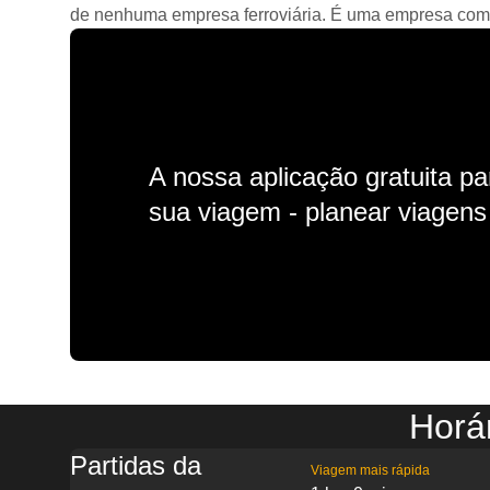
de nenhuma empresa ferroviária. É uma empresa comerc
A nossa aplicação gratuita p
sua viagem - planear viagens n
Horá
Partidas da
Viagem mais rápida