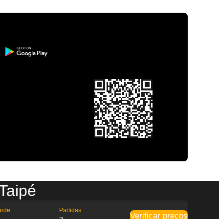
Taipé
arde
Partidas
Verificar preços