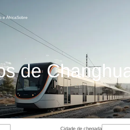
 e África
Sobre
s de Changhua
Cidade de chegada