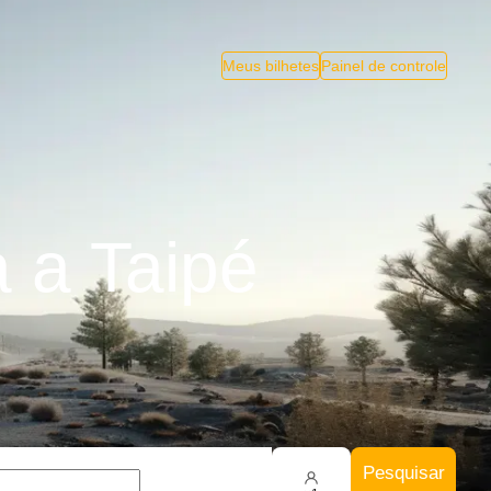
Meus bilhetes
Painel de controle
 a Taipé
Pesquisar