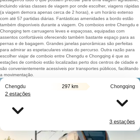
incluindo várias classes de viagem por onde escolher, viagens rápidas
(a viagem demora apenas cerca de 2 horas), e um horário extenso
com até 57 partidas diárias. Fantásticas amenidades a bordo estão
também disponíveis durante a viagem. Os comboios entre Chengdu e
Chongqing tem carruagens leves e espaçosas, equipadas com
assentos confortáveis oferecendo também bastante espaço para as
pernas e de bagagem. Grandes janelas panorâmicas são perfeitas
para admirar as espetaculares vistas do percurso. Outra razão para
escolher viajar de comboio entre Chengdu e Chongqing é que as
estações de comboio estão localizadas perto dos centros de cidade e
são convenientemente acessíveis por transportes públicos, facilitando
a movimentação.
Chengdu
297 km
Chongqing
2 estações
3 estações