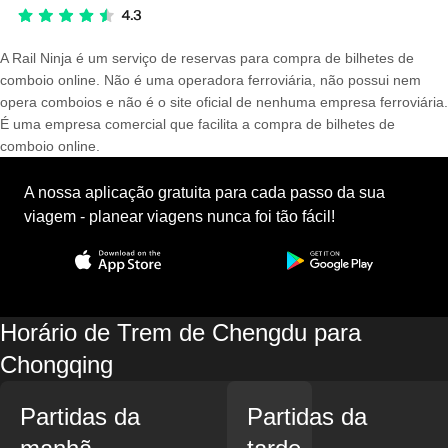
A Rail Ninja é um serviço de reservas para compra de bilhetes de
comboio online. Não é uma operadora ferroviária, não possui nem
opera comboios e não é o site oficial de nenhuma empresa ferroviária.
É uma empresa comercial que facilita a compra de bilhetes de
comboio online.
A nossa aplicação gratuita para cada passo da sua
viagem - planear viagens nunca foi tão fácil!
Horário de Trem de Chengdu para
Chongqing
Partidas da
Partidas da