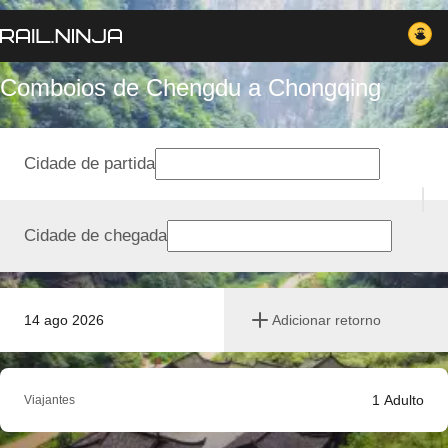
Comboios de Chengdu a Chongqing
Cidade de partida
Cidade de chegada
14 ago 2026
Adicionar retorno
1
Adulto
Viajantes