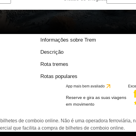
9.2 / 10 baseado em
Informações sobre Trem
Descrição
Rota tremes
Rotas populares
App mais bem avaliado
Exce
Reserve e gira as suas viagens
em movimento
bilhetes de comboio online. Não é uma operadora ferroviária, n
ial que facilita a compra de bilhetes de comboio online.