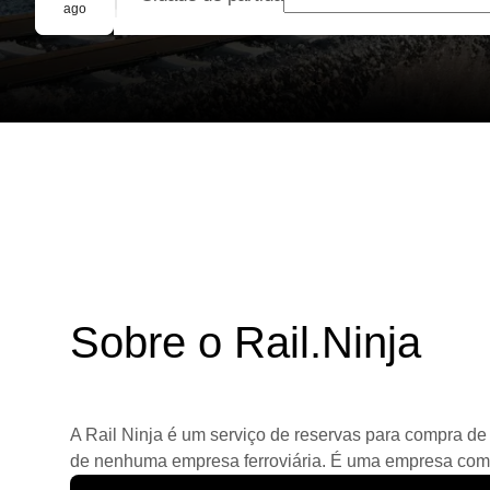
Reserva em grupo
ago
Sobre o Rail.Ninja
A Rail Ninja é um serviço de reservas para compra de 
de nenhuma empresa ferroviária. É uma empresa comerc