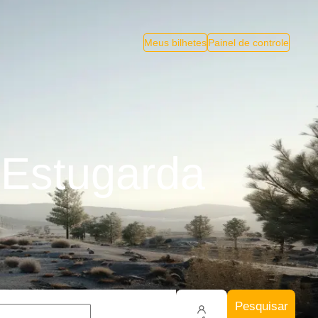
Meus bilhetes
Painel de controle
 Estugarda
Pesquisar