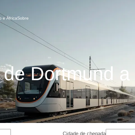
 e África
Sobre
de Dortmund a
Cidade de chegada