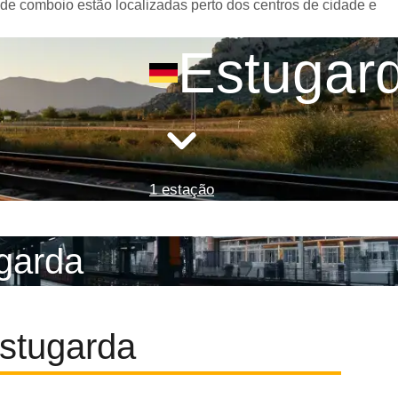
 de comboio estão localizadas perto dos centros de cidade e
Estugar
1 estação
ugarda
stugarda