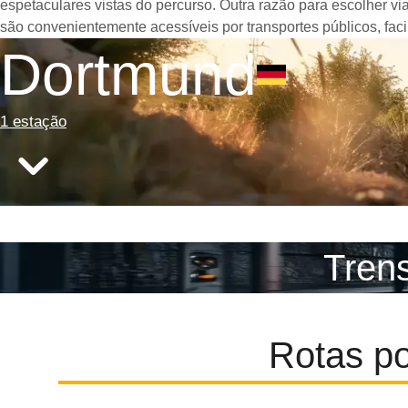
espetaculares vistas do percurso. Outra razão para escolher v
são convenientemente acessíveis por transportes públicos, fac
Dortmund
1 estação
Trens
Rotas p