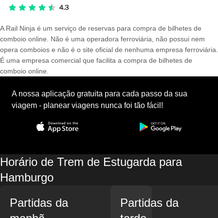
A Rail Ninja é um serviço de reservas para compra de bilhetes de
comboio online. Não é uma operadora ferroviária, não possui nem
opera comboios e não é o site oficial de nenhuma empresa ferroviária.
É uma empresa comercial que facilita a compra de bilhetes de
comboio online.
A nossa aplicação gratuita para cada passo da sua
viagem - planear viagens nunca foi tão fácil!
Horário de Trem de Estugarda para
Hamburgo
Partidas da
Partidas da