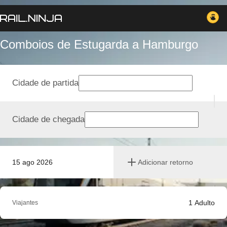
Comboios de Estugarda a Hamburgo
Cidade de partida
Cidade de chegada
15 ago 2026
Adicionar retorno
1
Adulto
Viajantes