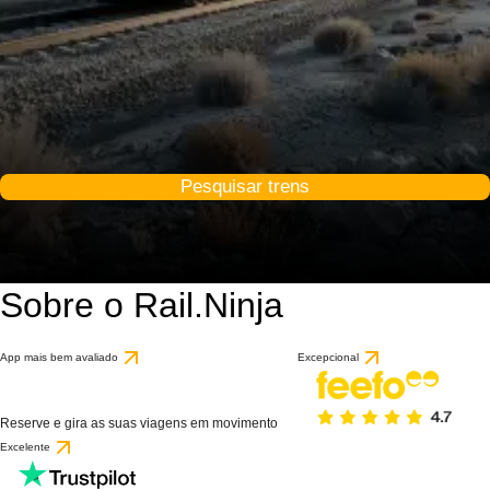
Pesquisar trens
Sobre o Rail.Ninja
App mais bem avaliado
Excepcional
Reserve e gira as suas viagens em movimento
Excelente