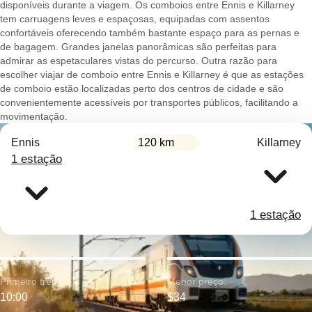
disponíveis durante a viagem. Os comboios entre Ennis e Killarney
tem carruagens leves e espaçosas, equipadas com assentos
confortáveis oferecendo também bastante espaço para as pernas e
de bagagem. Grandes janelas panorâmicas são perfeitas para
admirar as espetaculares vistas do percurso. Outra razão para
escolher viajar de comboio entre Ennis e Killarney é que as estações
de comboio estão localizadas perto dos centros de cidade e são
convenientemente acessíveis por transportes públicos, facilitando a
movimentação.
Ennis
120 km
Killarney
1 estação
1 estação
Primeiro trem:
Menor preço:
10:00
$34