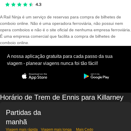
A Rail Ninja é um serviço de reservas para compra de bilhetes de
comboio online. Não é uma operadora ferroviária, não possui nem
opera comboios e não é o site oficial de nenhuma empresa ferroviária.
É uma empresa comercial que facilita a compra de bilhetes de
comboio online.
A nossa aplicação gratuita para cada passo da sua
viagem - planear viagens nunca foi tão fácil!
Horário de Trem de Ennis para Killarney
Partidas da
manhã
Viagem mais rápida
Viagem mais longa
Mais Cedo