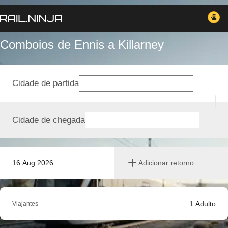
Comboios de Ennis a Killarney
Cidade de partida
Cidade de chegada
16 Aug 2026
Adicionar retorno
1
Adulto
Viajantes