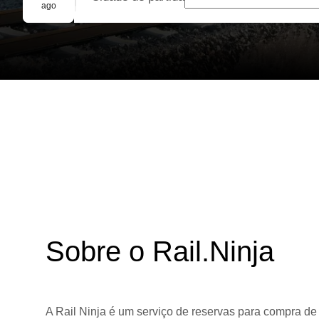
Reserva em grupo
ago
Sobre o Rail.Ninja
A Rail Ninja é um serviço de reservas para compra de 