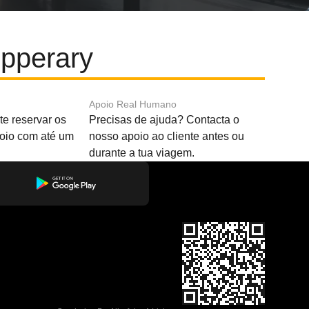
ipperary
Apoio Real Humano
e reservar os
Precisas de ajuda? Contacta o
boio com até um
nosso apoio ao cliente antes ou
durante a tua viagem.