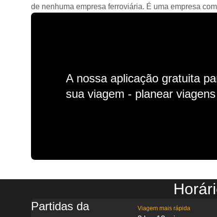
de nenhuma empresa ferroviária. É uma empresa comerc
A nossa aplicação gratuita p
sua viagem - planear viagens n
Horári
Partidas da
Viagem mais rápida