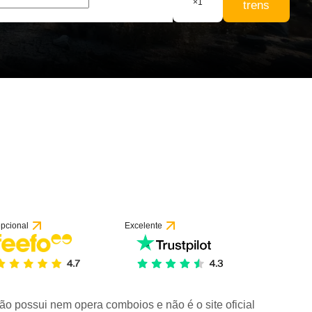
×
1
trens
pcional
Excelente
ão possui nem opera comboios e não é o site oficial