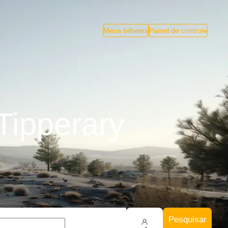
Meus bilhetes
Painel de controle
Tipperary
Pesquisar