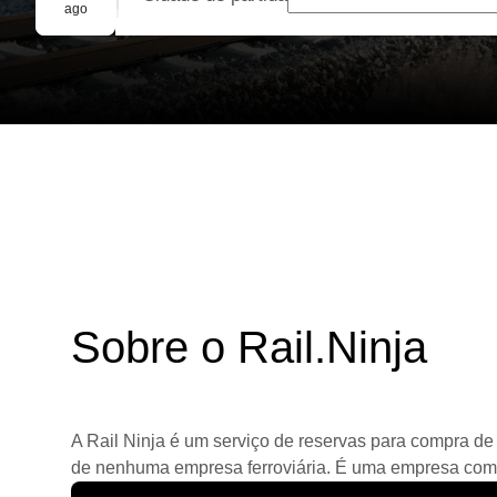
Reserva em grupo
ago
Sobre o Rail.Ninja
A Rail Ninja é um serviço de reservas para compra de 
de nenhuma empresa ferroviária. É uma empresa comerc