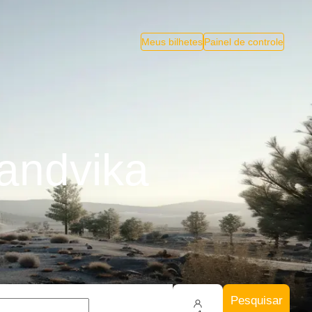
Meus bilhetes
Painel de controle
andvika
Pesquisar