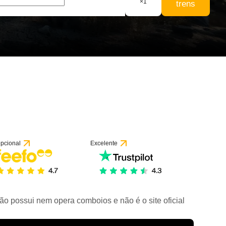
×
1
trens
pcional
Excelente
ão possui nem opera comboios e não é o site oficial