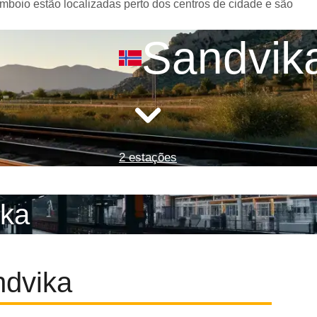
mboio estão localizadas perto dos centros de cidade e são
Sandvik
2 estações
ika
ndvika