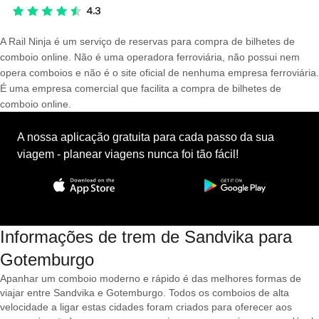
A Rail Ninja é um serviço de reservas para compra de bilhetes de
comboio online. Não é uma operadora ferroviária, não possui nem
opera comboios e não é o site oficial de nenhuma empresa ferroviária.
É uma empresa comercial que facilita a compra de bilhetes de
comboio online.
A nossa aplicação gratuita para cada passo da sua
viagem - planear viagens nunca foi tão fácil!
Informações de trem de Sandvika para
Gotemburgo
Apanhar um comboio moderno e rápido é das melhores formas de
viajar entre Sandvika e Gotemburgo. Todos os comboios de alta
velocidade a ligar estas cidades foram criados para oferecer aos