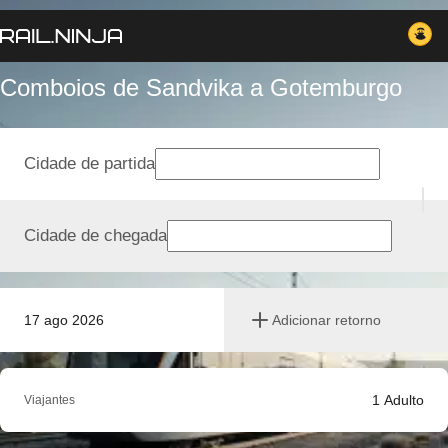
Comboios de Sandvika a Gotemburgo
Cidade de partida
Cidade de chegada
17 ago 2026
Adicionar retorno
1
Adulto
Viajantes