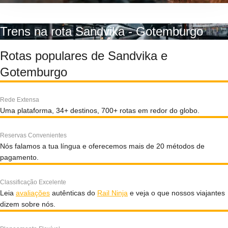
Trens na rota Sandvika - Gotemburgo
Rotas populares de Sandvika e
Gotemburgo
Rede Extensa
Uma plataforma, 34+ destinos, 700+ rotas em redor do globo.
Reservas Convenientes
Nós falamos a tua língua e oferecemos mais de 20 métodos de
pagamento.
Classificação Excelente
Leia
avaliações
autênticas do
Rail Ninja
e veja o que nossos viajantes
dizem sobre nós.