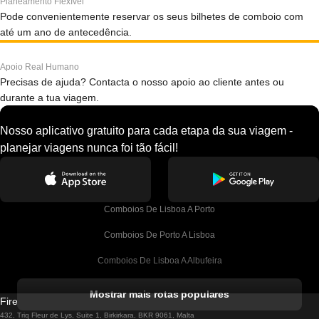
Planeamento Flexível
Pode convenientemente reservar os seus bilhetes de comboio com
até um ano de antecedência.
Apoio Real Humano
Precisas de ajuda? Contacta o nosso apoio ao cliente antes ou
durante a tua viagem.
Nosso aplicativo gratuito para cada etapa da sua viagem -
planejar viagens nunca foi tão fácil!
Comboios De Lisboa A Porto
Comboios De Porto A Lisboa
Comboios De Lisboa A Albufeira
Comboios De Albufeira A Lisboa
Mostrar mais rotas populares
Firebird GT Limited (OC 1451)
Comboios De Lisboa A Lagos
432, Triq Fleur de Lys, Suite 1, Birkirkara, BKR 9061, Malta