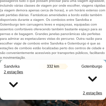
passageiros tudo o que possam precisar para uma viagem agradável,
incluindo várias classes de viagem por onde escolher, viagens rápidas
(a viagem demora apenas cerca de horas), e um horário extenso com
até partidas diárias. Fantásticas amenidades a bordo estão também
disponíveis durante a viagem. Os comboios entre Sandvika e
Gotemburgo tem carruagens leves e espaçosas, equipadas com
assentos confortáveis oferecendo também bastante espaço para as
pernas e de bagagem. Grandes janelas panorâmicas são perfeitas
para admirar as espetaculares vistas do percurso. Outra razão para
escolher viajar de comboio entre Sandvika e Gotemburgo é que as
estações de comboio estão localizadas perto dos centros de cidade e
são convenientemente acessíveis por transportes públicos, facilitando
a movimentação.
Sandvika
332 km
Gotemburgo
2 estações
2 estações