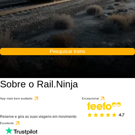
Pesquisar trens
Sobre o Rail.Ninja
App mais bem avaliado
Excepcional
Reserve e gira as suas viagens em movimento
Excelente