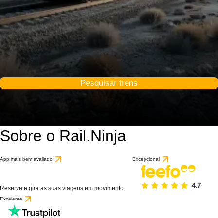
Pesquisar trens
Sobre o Rail.Ninja
App mais bem avaliado
Excepcional
Reserve e gira as suas viagens em movimento
Excelente