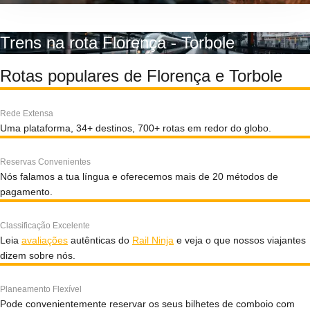
Trens na rota Florença - Torbole
Rotas populares de Florença e Torbole
Rede Extensa
Uma plataforma, 34+ destinos, 700+ rotas em redor do globo.
Reservas Convenientes
Nós falamos a tua língua e oferecemos mais de 20 métodos de
pagamento.
Classificação Excelente
Leia
avaliações
autênticas do
Rail Ninja
e veja o que nossos viajantes
dizem sobre nós.
Planeamento Flexível
Pode convenientemente reservar os seus bilhetes de comboio com