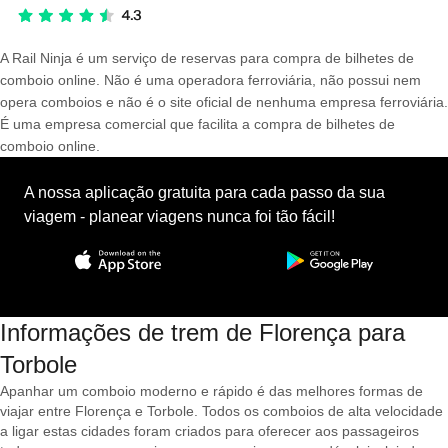
A Rail Ninja é um serviço de reservas para compra de bilhetes de
comboio online. Não é uma operadora ferroviária, não possui nem
opera comboios e não é o site oficial de nenhuma empresa ferroviária.
É uma empresa comercial que facilita a compra de bilhetes de
comboio online.
A nossa aplicação gratuita para cada passo da sua
viagem - planear viagens nunca foi tão fácil!
Informações de trem de Florença para
Torbole
Apanhar um comboio moderno e rápido é das melhores formas de
viajar entre Florença e Torbole. Todos os comboios de alta velocidade
a ligar estas cidades foram criados para oferecer aos passageiros