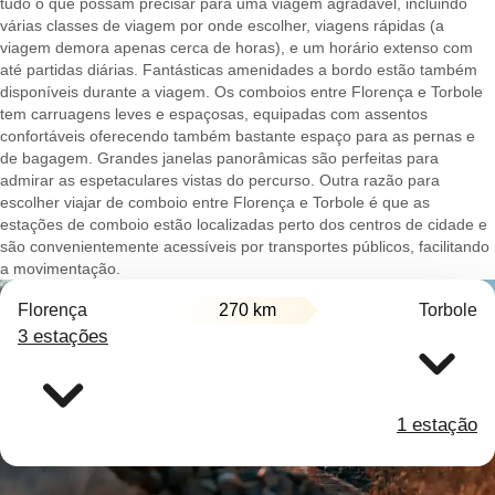
tudo o que possam precisar para uma viagem agradável, incluindo
várias classes de viagem por onde escolher, viagens rápidas (a
viagem demora apenas cerca de horas), e um horário extenso com
até partidas diárias. Fantásticas amenidades a bordo estão também
disponíveis durante a viagem. Os comboios entre Florença e Torbole
tem carruagens leves e espaçosas, equipadas com assentos
confortáveis oferecendo também bastante espaço para as pernas e
de bagagem. Grandes janelas panorâmicas são perfeitas para
admirar as espetaculares vistas do percurso. Outra razão para
escolher viajar de comboio entre Florença e Torbole é que as
estações de comboio estão localizadas perto dos centros de cidade e
são convenientemente acessíveis por transportes públicos, facilitando
a movimentação.
Florença
270 km
Torbole
3 estações
1 estação