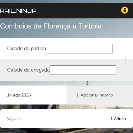
Comboios de Florença a Torbole
Cidade de partida
Cidade de chegada
14 ago 2026
Adicionar retorno
1
Adulto
Viajantes