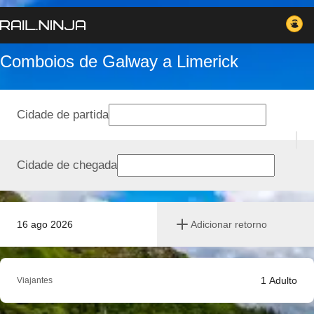
Comboios de Galway a Limerick
Cidade de partida
Cidade de chegada
16 ago 2026
Adicionar retorno
1
Adulto
Viajantes