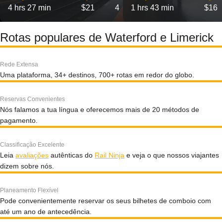
4 hrs 27 min
$21
4
1 hrs 43 min
$16
Rotas populares de Waterford e Limerick
Rede Extensa
Uma plataforma, 34+ destinos, 700+ rotas em redor do globo.
Reservas Convenientes
Nós falamos a tua língua e oferecemos mais de 20 métodos de
pagamento.
Classificação Excelente
Leia
avaliações
autênticas do
Rail Ninja
e veja o que nossos viajantes
dizem sobre nós.
Planeamento Flexível
Pode convenientemente reservar os seus bilhetes de comboio com
até um ano de antecedência.