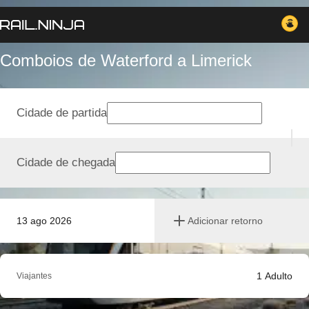
Comboios de Waterford a Limerick
Cidade de partida
Cidade de chegada
13 ago 2026
Adicionar retorno
1
Adulto
Viajantes