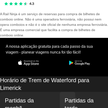
A Rail Ninja é um serviço de reservas para compra de bilhetes de
comboio online. Não é uma operadora ferroviária, não possui nem
opera comboios e não é o site oficial de nenhuma empresa ferroviária.
É uma empresa comercial que facilita a compra de bilhetes de
comboio online.
A nossa aplicação gratuita para cada passo da sua
viagem - planear viagens nunca foi tão fácil!
Horário de Trem de Waterford para
Limerick
Partidas da
Partidas da