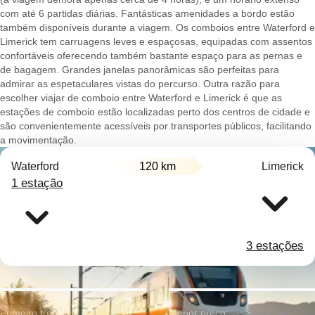
com até 6 partidas diárias. Fantásticas amenidades a bordo estão
também disponíveis durante a viagem. Os comboios entre Waterford e
Limerick tem carruagens leves e espaçosas, equipadas com assentos
confortáveis oferecendo também bastante espaço para as pernas e
de bagagem. Grandes janelas panorâmicas são perfeitas para
admirar as espetaculares vistas do percurso. Outra razão para
escolher viajar de comboio entre Waterford e Limerick é que as
estações de comboio estão localizadas perto dos centros de cidade e
são convenientemente acessíveis por transportes públicos, facilitando
a movimentação.
Waterford
120 km
Limerick
1 estação
3 estações
Primeiro trem:
Menor preço: