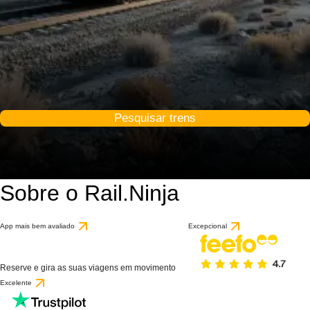
Pesquisar trens
Sobre o Rail.Ninja
App mais bem avaliado
Excepcional
Reserve e gira as suas viagens em movimento
Excelente