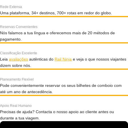
Rede Extensa
Uma plataforma, 34+ destinos, 700+ rotas em redor do globo.
Reservas Convenientes
Nós falamos a tua língua e oferecemos mais de 20 métodos de
pagamento.
Classificação Excelente
Leia
avaliações
autênticas do
Rail Ninja
e veja o que nossos viajantes
dizem sobre nós.
Planeamento Flexível
Pode convenientemente reservar os seus bilhetes de comboio com
até um ano de antecedência.
Apoio Real Humano
Precisas de ajuda? Contacta o nosso apoio ao cliente antes ou
durante a tua viagem.