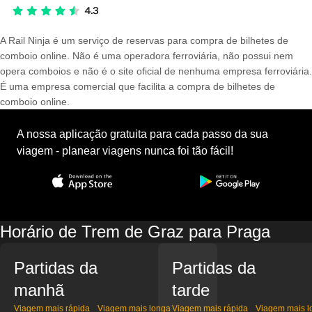
A Rail Ninja é um serviço de reservas para compra de bilhetes de
comboio online. Não é uma operadora ferroviária, não possui nem
opera comboios e não é o site oficial de nenhuma empresa ferroviária.
É uma empresa comercial que facilita a compra de bilhetes de
comboio online.
A nossa aplicação gratuita para cada passo da sua
viagem - planear viagens nunca foi tão fácil!
Horário de Trem de Graz para Praga
Partidas da
Partidas da
manhã
tarde
Viagem mais rápida
Viagem mais longa
Viagem mais rápida
Viagem mais l