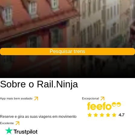
Pesquisar trens
Sobre o Rail.Ninja
App mais bem avaliado
Excepcional
Reserve e gira as suas viagens em movimento
Excelente