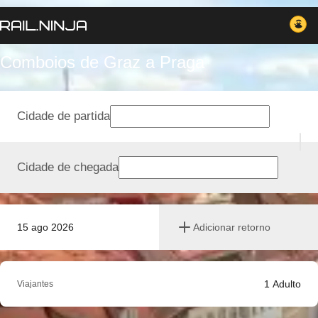
Comboios de Graz a Praga
Cidade de partida
Cidade de chegada
15 ago 2026
Adicionar retorno
1
Adulto
Viajantes