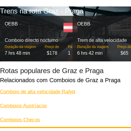
Trens na rota Graz - Praga
OEBB
OEBB
Comboio directo nocturno
Trem de alta velocidade
Duração da viagem
Preço de
Partidas
Duração da viagem
Preço d
7 hrs 48 min
$178
1
6 hrs 42 min
$65
Rotas populares de Graz e Praga
Relacionados com Comboios de Graz a Praga
Comboio de alta velocidade Railjet
Comboios Austríacos
Comboios Checos