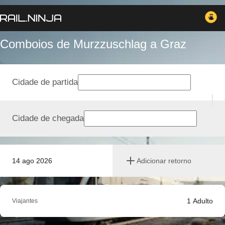
Comboios de Murzzuschlag a Graz
Cidade de partida
Cidade de chegada
14 ago 2026
Adicionar retorno
1
Adulto
Viajantes