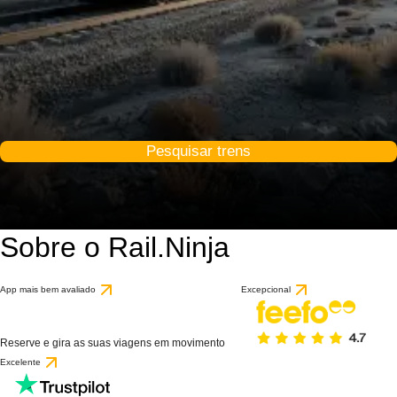
Pesquisar trens
Sobre o Rail.Ninja
App mais bem avaliado
Excepcional
Reserve e gira as suas viagens em movimento
Excelente