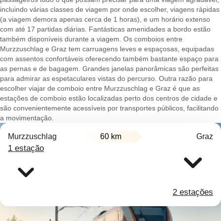
incluindo várias classes de viagem por onde escolher, viagens rápidas
(a viagem demora apenas cerca de 1 horas), e um horário extenso
com até 17 partidas diárias. Fantásticas amenidades a bordo estão
também disponíveis durante a viagem. Os comboios entre
Murzzuschlag e Graz tem carruagens leves e espaçosas, equipadas
com assentos confortáveis oferecendo também bastante espaço para
as pernas e de bagagem. Grandes janelas panorâmicas são perfeitas
para admirar as espetaculares vistas do percurso. Outra razão para
escolher viajar de comboio entre Murzzuschlag e Graz é que as
estações de comboio estão localizadas perto dos centros de cidade e
são convenientemente acessíveis por transportes públicos, facilitando
a movimentação.
Murzzuschlag
60 km
Graz
1 estação
2 estações