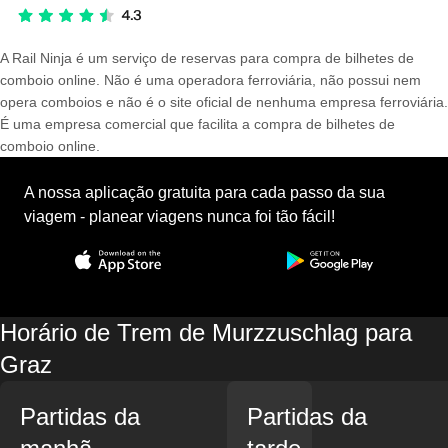
A Rail Ninja é um serviço de reservas para compra de bilhetes de
comboio online. Não é uma operadora ferroviária, não possui nem
opera comboios e não é o site oficial de nenhuma empresa ferroviária.
É uma empresa comercial que facilita a compra de bilhetes de
comboio online.
A nossa aplicação gratuita para cada passo da sua
viagem - planear viagens nunca foi tão fácil!
Horário de Trem de Murzzuschlag para
Graz
Partidas da
Partidas da