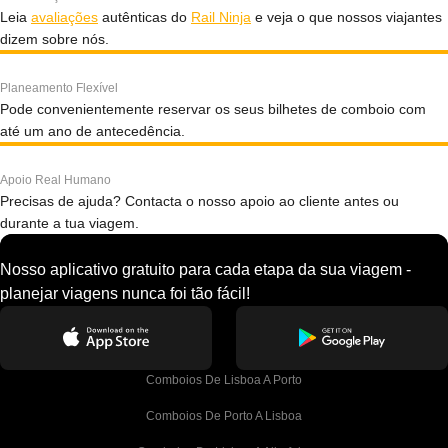
Leia
avaliações
autênticas do
Rail Ninja
e veja o que nossos viajantes
dizem sobre nós.
Planeamento Flexível
Pode convenientemente reservar os seus bilhetes de comboio com
até um ano de antecedência.
Apoio Real Humano
Precisas de ajuda? Contacta o nosso apoio ao cliente antes ou
durante a tua viagem.
Nosso aplicativo gratuito para cada etapa da sua viagem -
planejar viagens nunca foi tão fácil!
Comboios De Lisboa A Porto
Comboios De Porto A Lisboa